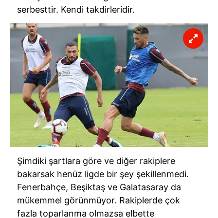
serbesttir. Kendi takdirleridir.
Şimdiki şartlara göre ve diğer rakiplere
bakarsak henüz ligde bir şey şekillenmedi.
Fenerbahçe, Beşiktaş ve Galatasaray da
mükemmel görünmüyor. Rakiplerde çok
fazla toparlanma olmazsa elbette