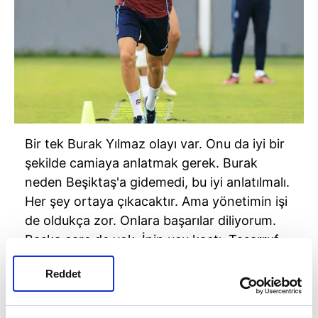
Bir tek Burak Yılmaz olayı var. Onu da iyi bir
şekilde camiaya anlatmak gerek. Burak
neden Beşiktaş'a gidemedi, bu iyi anlatılmalı.
Her şey ortaya çıkacaktır. Ama yönetimin işi
de oldukça zor. Onlara başarılar diliyorum.
Başka çare de yok. İpin ucu kaçtı. Tasarruf
önlemlerine ihtiyaç var.
Reddet