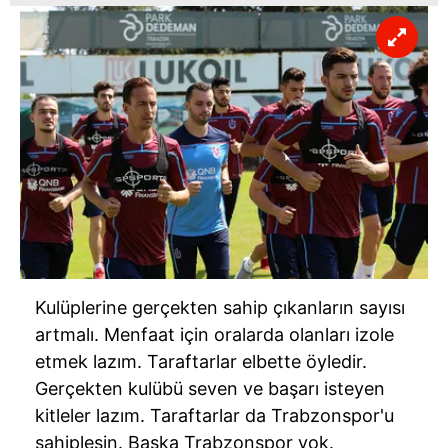
Kulüplerine gerçekten sahip çıkanların sayısı
artmalı. Menfaat için oralarda olanları izole
etmek lazım. Taraftarlar elbette öyledir.
Gerçekten kulübü seven ve başarı isteyen
kitleler lazım. Taraftarlar da Trabzonspor'u
sahiplesin. Başka Trabzonspor yok.