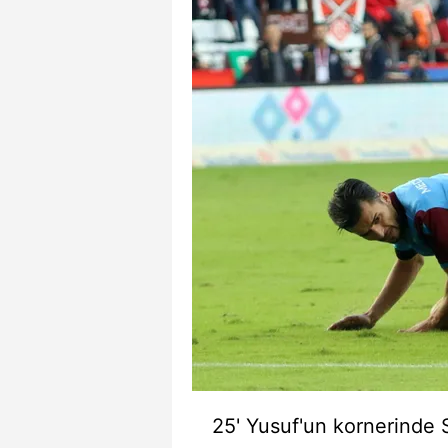
mevzuata uygun olarak kullanılan
25' Yusuf'un kornerinde