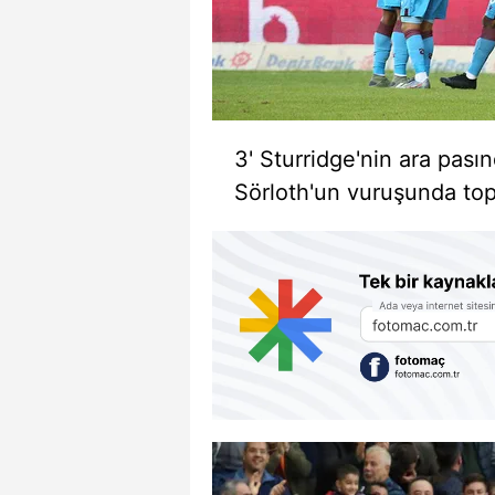
3' Sturridge'nin ara pas
Sörloth'un vuruşunda top 