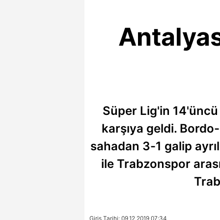
Antalya
Süper Lig'in 14'ünc
karşıya geldi. Bordo-
sahadan 3-1 galip ayrıl
ile Trabzonspor arası
Trab
Giriş Tarihi: 09.12.2019 07:34