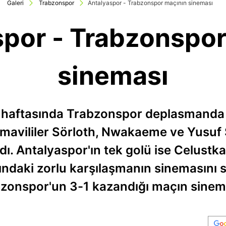
Galeri
Trabzonspor
Antalyaspor - Trabzonspor maçının sineması
spor - Trabzonspor
sineması
ü haftasında Trabzonspor deplasmanda A
mavililer Sörloth, Nwakaeme ve Yusuf Sa
dı. Antalyaspor'ın tek golü ise Celustk
ndaki zorlu karşılaşmanın sinemasını siz
zonspor'un 3-1 kazandığı maçın sinema