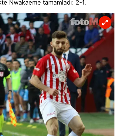
ekte
Nwakaeme
tamamladı: 2-1.