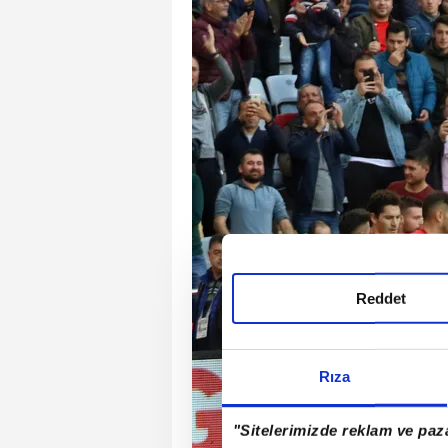
Reddet
Rıza
"Sitelerimizde reklam ve paza