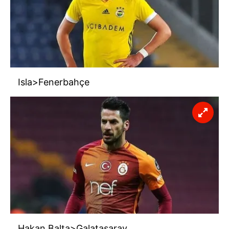
Isla>Fenerbahçe
Hakan Balta>Galatasaray