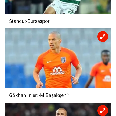
Stancu>Bursaspor
Gökhan İnler>M.Başakşehir