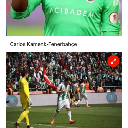
Carlos Kameni>Fenerbahçe