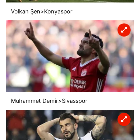
Volkan Şen>Konyaspor
Muhammet Demir>Sivasspor