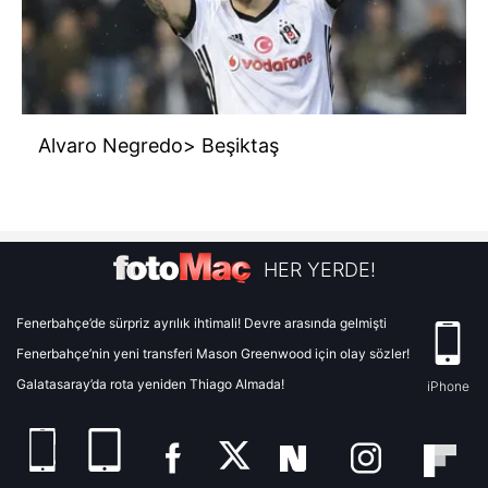
Alvaro Negredo> Beşiktaş
HER YERDE!
Fenerbahçe’de sürpriz ayrılık ihtimali! Devre arasında gelmişti
Fenerbahçe’nin yeni transferi Mason Greenwood için olay sözler!
Galatasaray’da rota yeniden Thiago Almada!
iPhone