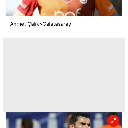
almak için lütfen
tıklayınız
.
Ahmet Çalık>Galatasaray