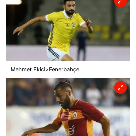
Mehmet Ekici>Fenerbahçe