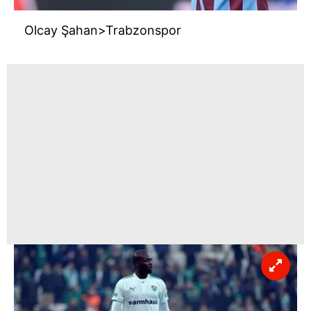
Olcay Şahan>Trabzonspor