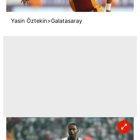
Yasin Öztekin>Galatasaray