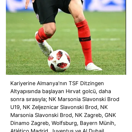
Kariyerine Almanya'nın TSF Ditzingen
Altyapısında başlayan Hırvat golcü, daha
sonra sırasıyla; NK Marsonia Slavonski Brod
U19, NK Zeljeznicar Slavonski Brod, NK
Marsonia Slavonski Brod, NK Zagreb, GNK
Dinamo Zagreb, Wolfsburg, Bayern Münih,
Atlético Madrid, Juventus ve Al Duhail