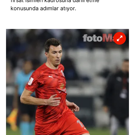
fırsat isimleri kadrosuna dahil etme
konusunda adımlar atıyor.