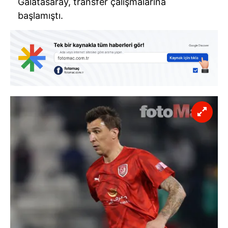
Galatasaray, transfer çalışmalarına
başlamıştı.