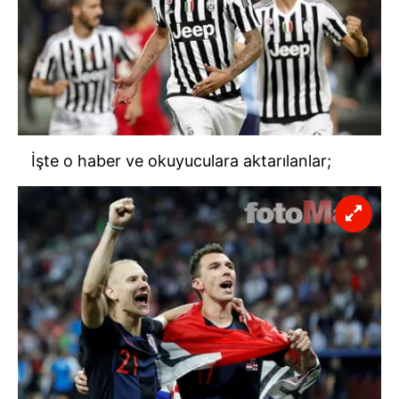
İşte o haber ve okuyuculara aktarılanlar;