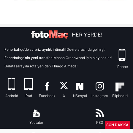
HER YERDE!
Fenerbahçe’de sürpriz ayrılık ihtimali! Devre arasında gelmişti
Fenerbahçe’nin yeni transferi Mason Greenwood için olay sözler!
Galatasaray’da rota yeniden Thiago Almada!
iPhone
Android
iPad
Facebook
X
NSosyal
Instagram
Flipboard
Youtube
RSS
SON DAKİKA