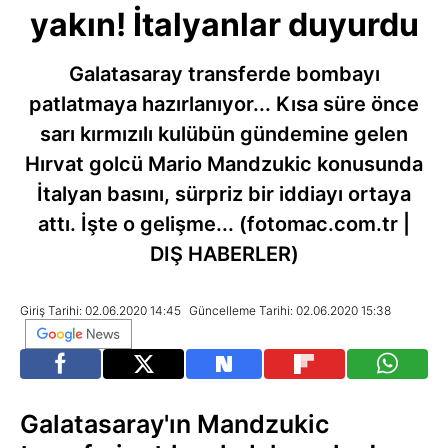
yakın! İtalyanlar duyurdu
Galatasaray transferde bombayı
patlatmaya hazırlanıyor... Kısa süre önce
sarı kırmızılı kulübün gündemine gelen
Hırvat golcü Mario Mandzukic konusunda
İtalyan basını, sürpriz bir iddiayı ortaya
attı. İşte o gelişme... (fotomac.com.tr |
DIŞ HABERLER)
Giriş Tarihi: 02.06.2020 14:45
Güncelleme Tarihi: 02.06.2020 15:38
Galatasaray'ın Mandzukic