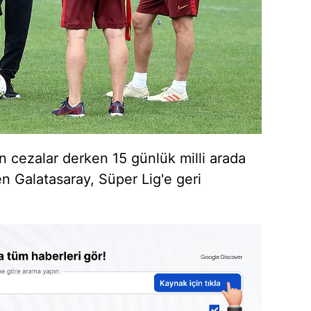
en cezalar derken 15 günlük milli arada
Galatasaray, Süper Lig'e geri