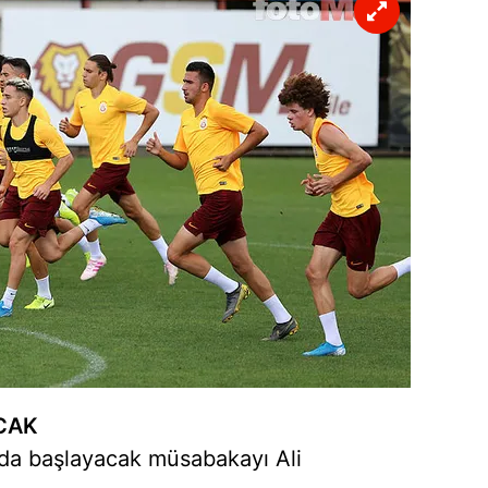
CAK
'da başlayacak müsabakayı Ali