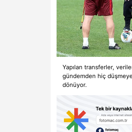
Yapılan transferler, veril
gündemden hiç düşmeyen 
dönüyor.