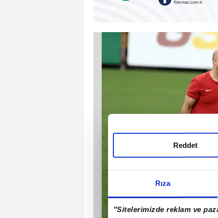
Reddet
Rıza
"Sitelerimizde reklam ve paza