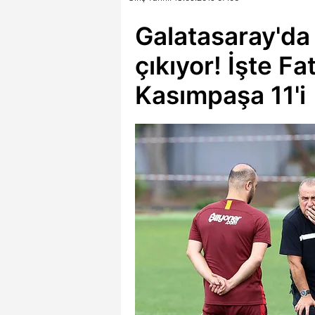
Galatasaray'da 
çıkıyor! İşte Fa
Kasımpaşa 11'i