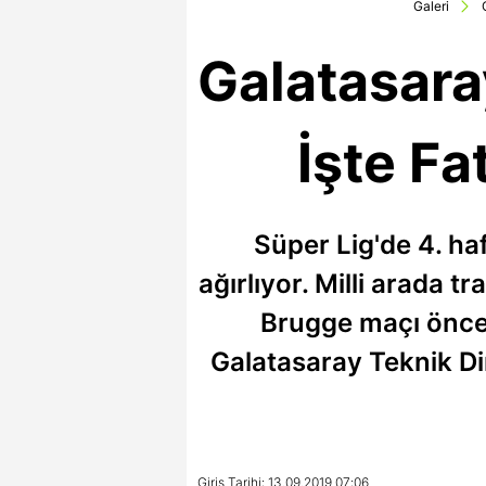
Galeri
Galatasaray
İşte Fa
Süper Lig'de 4. ha
ağırlıyor. Milli arada 
Brugge maçı önces
Galatasaray Teknik Di
Giriş Tarihi: 13.09.2019 07:06