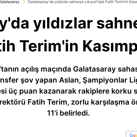
Galatasaray
Galatasaray'da yıldızlar sahneye çıkıyor! İşte Fatih Terim'in Kas
'da yıldızlar sahn
tih Terim'in Kasımp
ftanın açılış maçında Galatasaray sah
transfer şov yapan Aslan, Şampiyonlar 
i üç puan kazanarak rakiplere korku s
rektörü Fatih Terim, zorlu karşılaşma 
11'i belirledi.