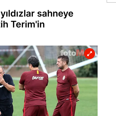
yıldızlar sahneye
tih Terim'in