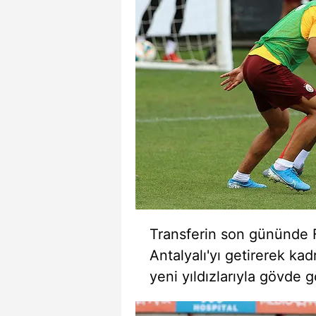
mevzuata uygun olarak kullanılan
Transferin son gününde 
Antalyalı'yı getirerek kad
yeni yıldızlarıyla gövde 