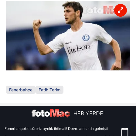
Fenerbahçe
Fatih Terim
HER YERDE!
Fenerbahçe’de sürpriz ayrılık ihtimali! Devre arasında gelmişti