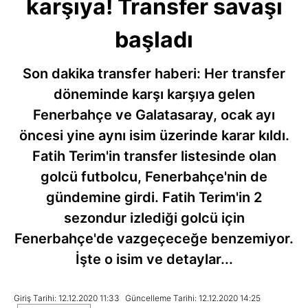
karşıya! Transfer savaşı
başladı
Son dakika transfer haberi: Her transfer
döneminde karşı karşıya gelen
Fenerbahçe ve Galatasaray, ocak ayı
öncesi yine aynı isim üzerinde karar kıldı.
Fatih Terim'in transfer listesinde olan
golcü futbolcu, Fenerbahçe'nin de
gündemine girdi. Fatih Terim'in 2
sezondur izlediği golcü için
Fenerbahçe'de vazgeçeceğe benzemiyor.
İşte o isim ve detaylar...
Giriş Tarihi: 12.12.2020 11:33
Güncelleme Tarihi: 12.12.2020 14:25