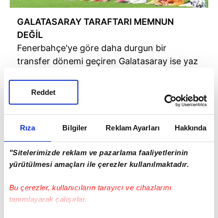
GALATASARAY TARAFTARI MEMNUN
DEĞİL
Fenerbahçe'ye göre daha durgun bir
transfer dönemi geçiren Galatasaray ise yaz
transfer ve tescil döneminde yaptığı
hamlelerle taraftarını memnun edememişti.
Reddet
Rıza
Bilgiler
Reklam Ayarları
Hakkında
"Sitelerimizde reklam ve pazarlama faaliyetlerinin
yürütülmesi amaçları ile çerezler kullanılmaktadır.
Bu çerezler, kullanıcıların tarayıcı ve cihazlarını
tanımlayarak çalışırlar.