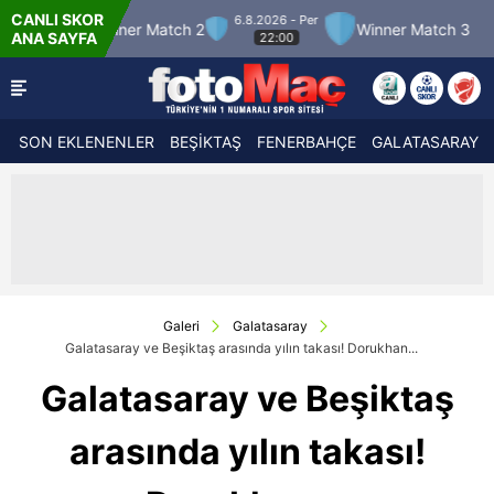
CANLI SKOR
6.8.2026 - Per
Winner Match 2
Winner Match 3
Boluspor
ANA SAYFA
22:00
SON EKLENENLER
BEŞİKTAŞ
FENERBAHÇE
GALATASARAY
Galeri
Galatasaray
Galatasaray ve Beşiktaş arasında yılın takası! Dorukhan...
Galatasaray ve Beşiktaş
arasında yılın takası!