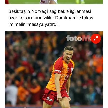
Beşiktaş'ın Norveçli sağ bekle ilgilenmesi
üzerine sarı-kırmızılılar Dorukhan ile takas
ihtimalini masaya yatırdı.