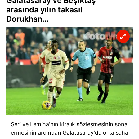
Galatasaray ve Beşiktaş
arasında yılın takası!
Dorukhan...
Seri ve Lemina'nın kiralık sözleşmesinin sona
ermesinin ardından Galatasaray'da orta saha