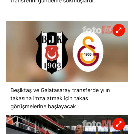
transferini gündeme sokmuşlardı.
Beşiktaş ve Galatasaray transferde yılın
takasına imza atmak için takas
görüşmelerine başlayacak.