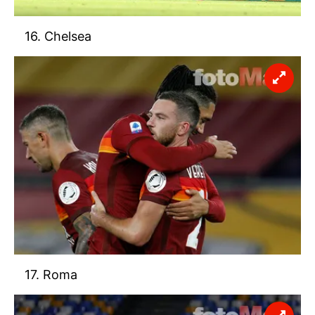
16. Chelsea
17. Roma