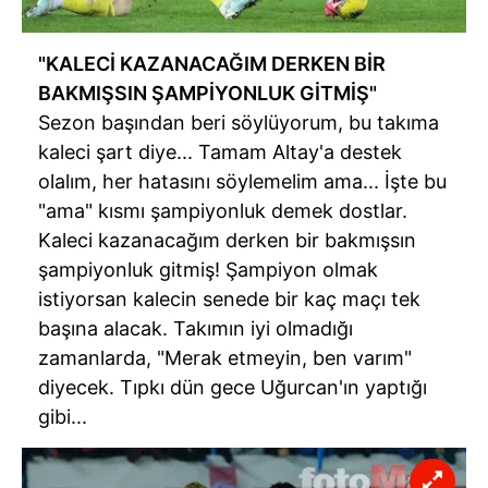
"KALECİ KAZANACAĞIM DERKEN BİR
BAKMIŞSIN ŞAMPİYONLUK GİTMİŞ"
Sezon başından beri söylüyorum, bu takıma
kaleci şart diye... Tamam Altay'a destek
olalım, her hatasını söylemelim ama... İşte bu
"ama" kısmı şampiyonluk demek dostlar.
Kaleci kazanacağım derken bir bakmışsın
şampiyonluk gitmiş! Şampiyon olmak
istiyorsan kalecin senede bir kaç maçı tek
başına alacak. Takımın iyi olmadığı
zamanlarda, "Merak etmeyin, ben varım"
diyecek. Tıpkı dün gece Uğurcan'ın yaptığı
gibi...