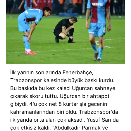
İlk yarının sonlarında
Fenerbahçe
,
Trabzonspor
kalesinde büyük baskı kurdu.
Bu baskıda bu kez kaleci Uğurcan sahneye
çıkarak skoru tuttu. Uğurcan bir ahtapot
gibiydi.
4'ü
çok net 8 kurtarışla gecenin
kahramanlarından biri oldu.
Trabzonspor'da
ilk yarıda orta alan çok aksadı. Yusuf Sarı da
çok etkisiz kaldı. "
Abdulkadir
Parmak ve