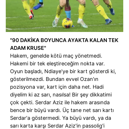
"90 DAKİKA BOYUNCA AYAKTA KALAN TEK
ADAM
KRUSE
"
Hakem, genelde kötü maç yönetmedi.
Hakemi bir tek eleştireceğim nokta var.
Oyun başladı,
Ndiaye'ye
bir kart gösterdi ki,
gösterilmezdi. Bundan evvel Ozan'ın
pozisyona var, kart için daha net. Hadi
diyelim ki az sarı, nasılsa! Bir şey dikkatimi
çok çekti. Serdar Aziz ile hakem arasında
bence bir büyü vardı. Üç tane net sarı kartı
Serdar'a göstermedi. Ya büyü vardı, ya da
sarı karta karşı Serdar Aziz'in
passolig'i