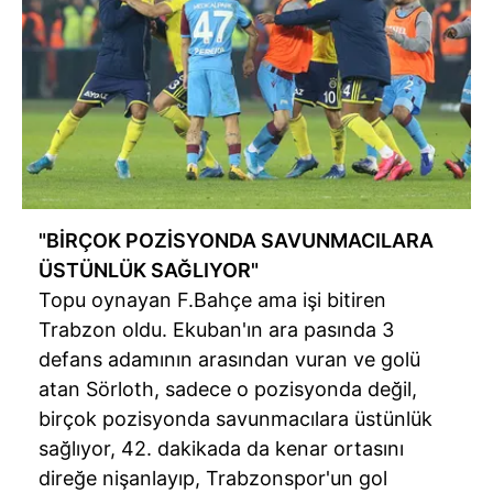
"BİRÇOK POZİSYONDA SAVUNMACILARA
ÜSTÜNLÜK SAĞLIYOR"
Topu oynayan F.Bahçe ama işi bitiren
Trabzon oldu.
Ekuban'ın
ara pasında 3
defans adamının arasından vuran ve golü
atan
Sörloth
, sadece o pozisyonda değil,
birçok pozisyonda savunmacılara üstünlük
sağlıyor, 42. dakikada da kenar ortasını
direğe nişanlayıp,
Trabzonspor'un
gol