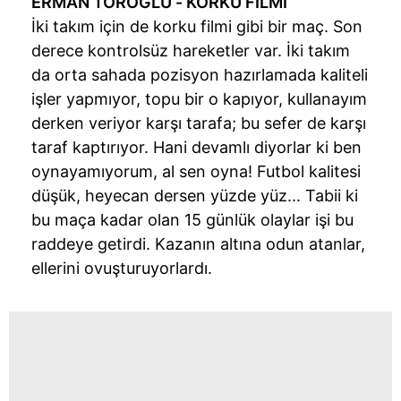
ERMAN
TOROĞLU
- KORKU FİLMİ
İki takım için de korku filmi gibi bir maç. Son
derece kontrolsüz hareketler var. İki takım
da orta sahada pozisyon hazırlamada kaliteli
işler yapmıyor, topu bir o kapıyor, kullanayım
derken veriyor karşı tarafa; bu sefer de karşı
taraf kaptırıyor. Hani devamlı diyorlar ki ben
oynayamıyorum, al sen oyna! Futbol kalitesi
düşük, heyecan dersen yüzde yüz... Tabii ki
bu maça kadar olan 15 günlük olaylar işi bu
raddeye getirdi. Kazanın altına odun atanlar,
ellerini ovuşturuyorlardı.