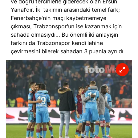
ve doğru tercihlerle giderecek olan Ersun
Yanal'dır
. İki takımın arasındaki temel fark;
Fenerbahçe'nin
maçı kaybetmemeye
çıkması,
Trabzonspor'un
ise kazanmak için
sahada olmasıydı... Bu önemli iki anlayışın
farkını da
Trabzonspor
kendi lehine
çevirmesini bilerek sahadan 3 puanla ayrıldı.