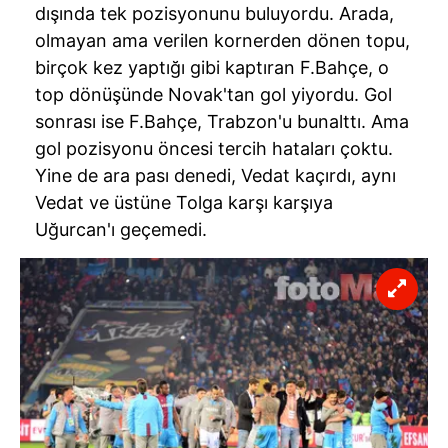
dışında tek pozisyonunu buluyordu. Arada,
olmayan ama verilen kornerden dönen topu,
birçok kez yaptığı gibi kaptıran F.Bahçe, o
top dönüşünde
Novak'tan
gol yiyordu. Gol
sonrası ise F.Bahçe, Trabzon'u bunalttı. Ama
gol pozisyonu öncesi tercih hataları çoktu.
Yine de ara pası denedi, Vedat kaçırdı, aynı
Vedat ve üstüne Tolga karşı karşıya
Uğurcan'ı geçemedi.