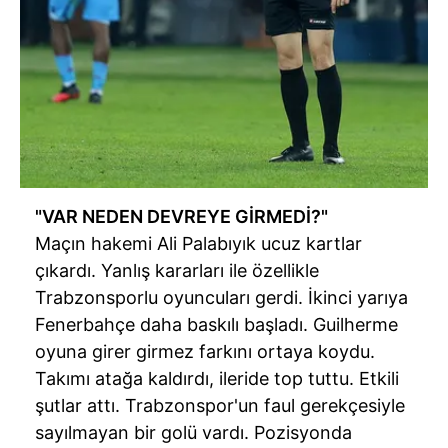
"VAR NEDEN DEVREYE GİRMEDİ?"
Maçın hakemi Ali
Palabıyık
ucuz kartlar
çıkardı. Yanlış kararları ile özellikle
Trabzonsporlu
oyuncuları gerdi. İkinci yarıya
Fenerbahçe
daha baskılı başladı.
Guilherme
oyuna girer girmez farkını ortaya koydu.
Takımı atağa kaldırdı, ileride top tuttu. Etkili
şutlar attı.
Trabzonspor'un
faul gerekçesiyle
sayılmayan bir golü vardı. Pozisyonda