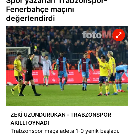
Spor yazarları Trabzonspor-
Fenerbahçe maçını
değerlendirdi
ZEKİ UZUNDURUKAN - TRABZONSPOR
AKILLI OYNADI
Trabzonspor maça adeta 1-0 yenik başladı.