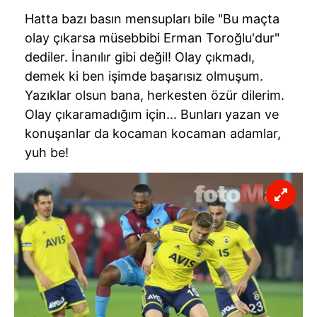
Hatta bazı basın mensupları bile "Bu maçta
olay çıkarsa müsebbibi Erman
Toroğlu'dur
"
dediler. İnanılır gibi değil! Olay çıkmadı,
demek ki ben işimde başarısız olmuşum.
Yazıklar olsun bana, herkesten özür dilerim.
Olay çıkaramadığım için... Bunları yazan ve
konuşanlar da kocaman kocaman adamlar,
yuh
be!