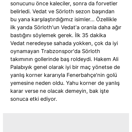
sonucunu önce kaleciler, sonra da forvetler
belirledi. Vedat ve
Sörloth
sezon başından
bu yana karşılaştırdığımız isimler... Özellikle
ilk yarıda
Sörloth'un
Vedat'a oranla daha ağır
bastığını söylemek gerek. İlk 35 dakika
Vedat neredeyse sahada yokken, çok da iyi
oynamayan
Trabzonspor'da
Sörloth
takımının gollerinde baş roldeydi. Hakem Ali
Palabıyık
genel olarak iyi bir maç yönetse de
yanlış korner kararıyla
Fenerbahçe'nin
golü
yemesine neden oldu. Yahu korner de yanlış
karar verse ne olacak demeyin, bak işte
sonuca etki ediyor.