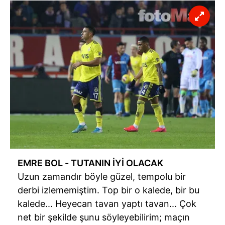
EMRE BOL - TUTANIN İYİ OLACAK
Uzun zamandır böyle güzel, tempolu bir
derbi
izlememiştim. Top bir o kalede, bir bu
kalede... Heyecan tavan yaptı tavan... Çok
net bir şekilde şunu söyleyebilirim; maçın