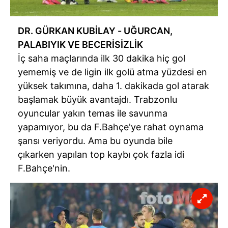
DR. GÜRKAN KUBİLAY - UĞURCAN,
PALABIYIK
VE BECERİSİZLİK
İç saha maçlarında ilk 30 dakika hiç gol
yememiş ve de ligin ilk golü atma yüzdesi en
yüksek takımına, daha 1. dakikada gol atarak
başlamak büyük avantajdı. Trabzonlu
oyuncular yakın temas ile savunma
yapamıyor, bu da F.Bahçe'ye rahat oynama
şansı veriyordu. Ama bu oyunda bile
çıkarken yapılan top kaybı çok fazla idi
F.Bahçe'nin.