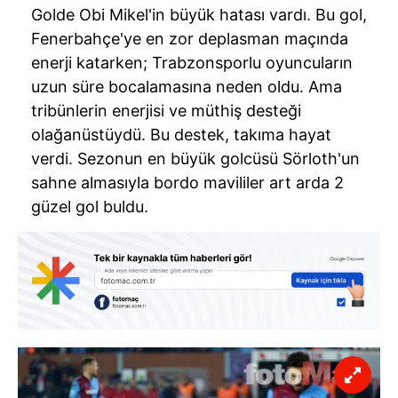
Golde Obi Mikel'in büyük hatası vardı. Bu gol,
Fenerbahçe'ye en zor deplasman maçında
enerji katarken; Trabzonsporlu oyuncuların
uzun süre bocalamasına neden oldu. Ama
tribünlerin enerjisi ve müthiş desteği
olağanüstüydü. Bu destek, takıma hayat
verdi. Sezonun en büyük golcüsü Sörloth'un
sahne almasıyla bordo mavililer art arda 2
güzel gol buldu.