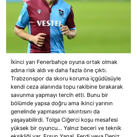
İkinci yarı
Fenerbahçe
oyuna ortak olmak
adına risk aldı ve daha fazla öne çıktı.
Trabzonspor
da skoru koruma içgüdüsüyle
kendi ceza alanında topu rakibine bırakarak
savunma yapmayı tercih etti. Bunu bir
bölümde yapsa doğru ama ikinci yarının
genelinde yapmasının sıkıntısını da
yaşayabilirdi. Tolga Ciğerci koşu mesafesi
yüksek bir oyuncu... Yalnız beceri ve teknik
eksikliği var. Ersun Yanal, Ferdi veya Deniz