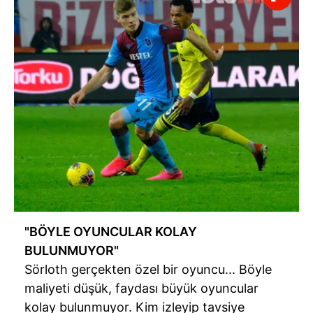
"BÖYLE OYUNCULAR KOLAY
BULUNMUYOR"
Sörloth
gerçekten özel bir oyuncu... Böyle
maliyeti düşük, faydası büyük oyuncular
kolay bulunmuyor. Kim izleyip tavsiye