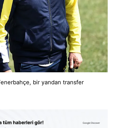
Fenerbahçe
, bir yandan transfer
.