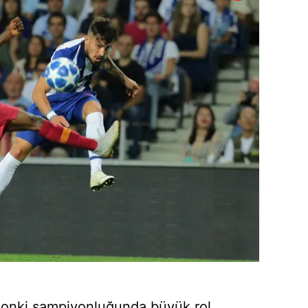
ezonki şampiyonluğunda büyük rol