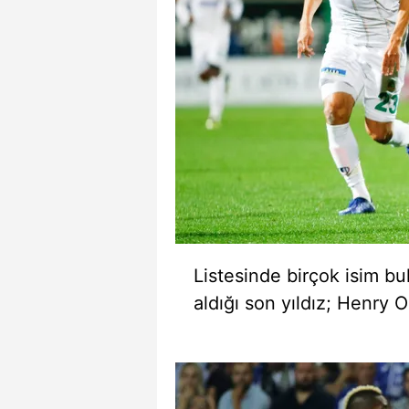
mevzuata uygun olarak kullanılan
Listesinde birçok isim bu
aldığı son yıldız; Henry 