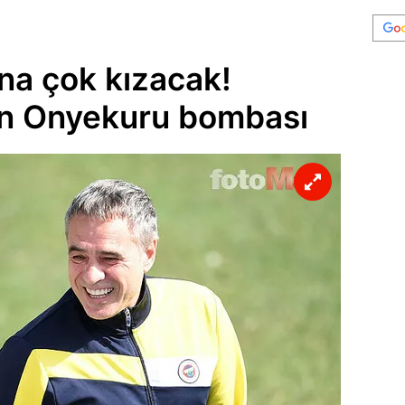
na çok kızacak!
n Onyekuru bombası