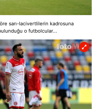
öre sarı-lacivertlilerin kadrosuna
bulunduğu o futbolcular...