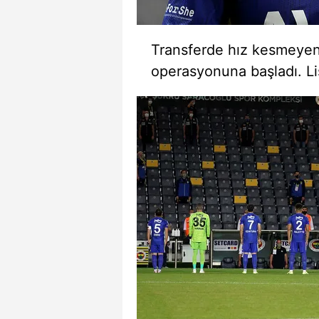
mevzuata uygun olarak kullanılan
Transferde hız kesmeyen
operasyonuna başladı. Lis