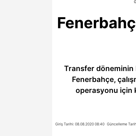
G
Fenerbahçe
Transfer döneminin b
Fenerbahçe, çalışm
operasyonu için ko
Giriş Tarihi: 08.08.2020 08:40
Güncelleme Tarih