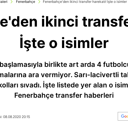
aleri
Fenerbahçe
Fenerbahçe'den ikinci transfer harekatı! İşte o isimler
'den ikinci transfe
İşte o isimler
aşlamasıyla birlikte art arda 4 futbol
alarına ara vermiyor. Sarı-lacivertli tak
lları sıvadı. İşte listede yer alan o isim
Fenerbahçe transfer haberleri
i: 08.08.2020 20:15