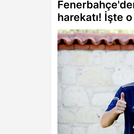
Fenerbahçe'den 
harekatı! İşte o