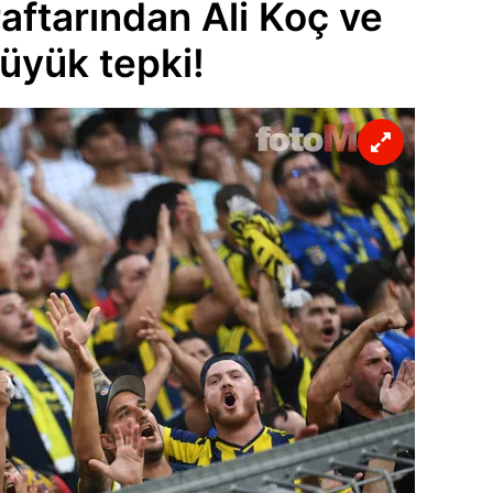
aftarından Ali Koç ve
üyük tepki!