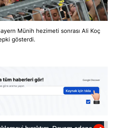
 Bayern Münih hezimeti sonrası Ali Koç
epki gösterdi.