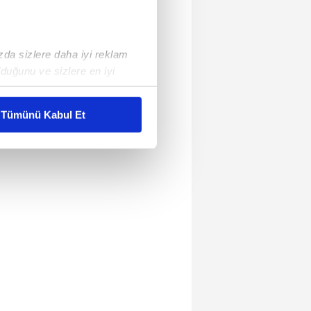
ızda sizlere daha iyi reklam
duğunu ve sizlere en iyi
liyetlerimizi karşılamak
Tümünü Kabul Et
ar gösterilmeyecektir."
çerezler kullanılmaktadır. Bu
u hizmetlerinin sunulması
i ve sizlere yönelik
nılacaktır.
kin detaylı bilgi için Ayarlar
ak ve sitemizde ilgili