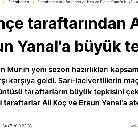
Fenerbahçe
Fenerbahçe taraftarından Ali Koç ve Ersun Yanal'a büyük t
çe taraftarından A
un Yanal'a büyük te
n Münih yeni sezon hazırlıkları kapsam
şı karşıya geldi. Sarı-lacivertlilerin 
üntüsü taraftarların büyük tepkisini ç
 taraftarlar Ali Koç ve Ersun Yanal'a a
: 30.07.2019 23:03