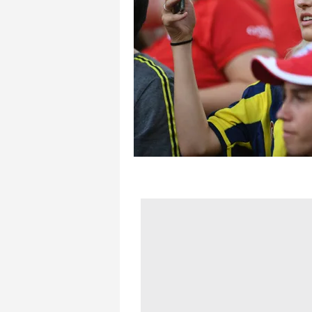
mevzuata uygun olarak kullanılan