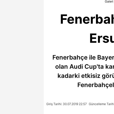
Galeri
Fenerbah
Ers
Fenerbahçe ile Bayer
olan Audi Cup'ta kar
kadarki etkisiz gör
Fenerbahçeli
Giriş Tarihi: 30.07.2019 22:57
Güncelleme Tarihi