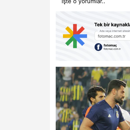
İşte o yorumlar..