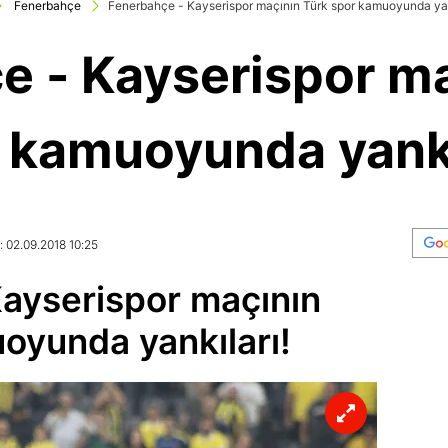
Fenerbahçe
Fenerbahçe - Kayserispor maçının Türk spor kamuoyunda yan
e - Kayserispor ma
 kamuoyunda yankı
: 02.09.2018 10:25
ayserispor maçının
oyunda yankıları!