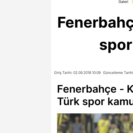
Galeri
Fenerbahç
spor
Giriş Tarihi: 02.09.2018 10:09
Güncelleme Tarihi
Fenerbahçe - K
Türk spor kamu