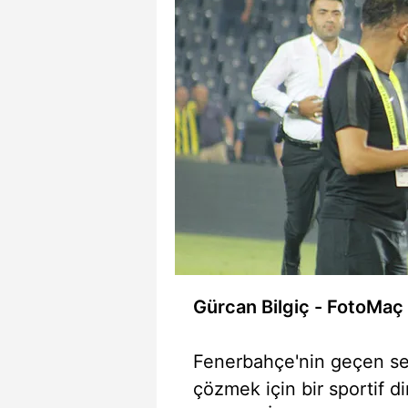
mevzuata uygun olarak kullanılan
Gürcan Bilgiç - FotoMaç
Fenerbahçe'nin geçen se
çözmek için bir sportif d