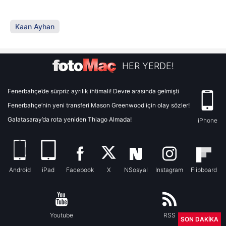
Kaan Ayhan
HER YERDE!
Fenerbahçe’de sürpriz ayrılık ihtimali! Devre arasında gelmişti
Fenerbahçe’nin yeni transferi Mason Greenwood için olay sözler!
Galatasaray’da rota yeniden Thiago Almada!
iPhone
Android
iPad
Facebook
X
NSosyal
Instagram
Flipboard
Youtube
RSS
SON DAKİKA