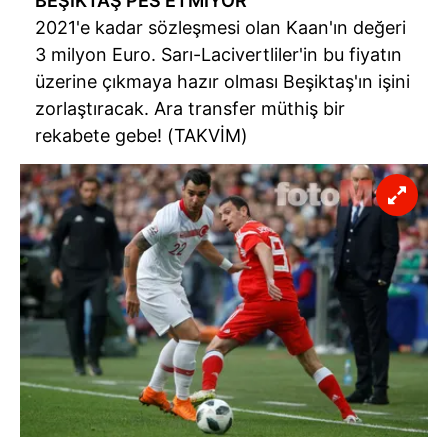
BEŞİKTAŞ PES ETMİYOR
2021'e kadar sözleşmesi olan Kaan'ın değeri
3 milyon Euro. Sarı-Lacivertliler'in bu fiyatın
üzerine çıkmaya hazır olması Beşiktaş'ın işini
zorlaştıracak. Ara transfer müthiş bir
rekabete gebe! (TAKVİM)