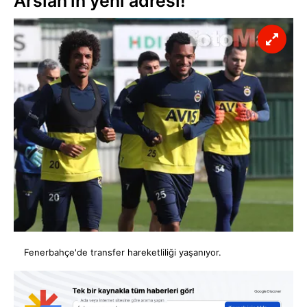
Arslan'ın yeni adresi!
Fenerbahçe'de transfer hareketliliği yaşanıyor.