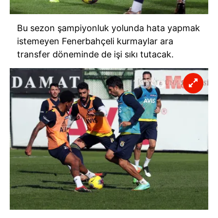
Bu sezon şampiyonluk yolunda hata yapmak
istemeyen Fenerbahçeli kurmaylar ara
transfer döneminde de işi sıkı tutacak.