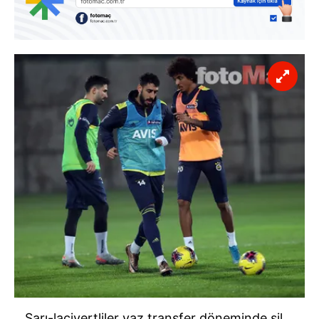
Sarı-lacivertliler yaz transfer döneminde sil