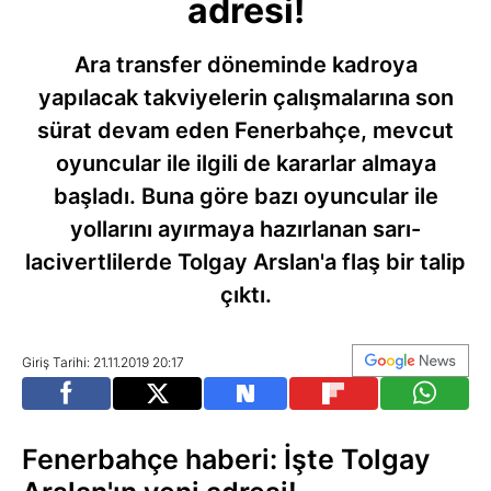
adresi!
Ara transfer döneminde kadroya
yapılacak takviyelerin çalışmalarına son
sürat devam eden Fenerbahçe, mevcut
oyuncular ile ilgili de kararlar almaya
başladı. Buna göre bazı oyuncular ile
yollarını ayırmaya hazırlanan sarı-
lacivertlilerde Tolgay Arslan'a flaş bir talip
çıktı.
Giriş Tarihi: 21.11.2019 20:17
Fenerbahçe haberi: İşte Tolgay