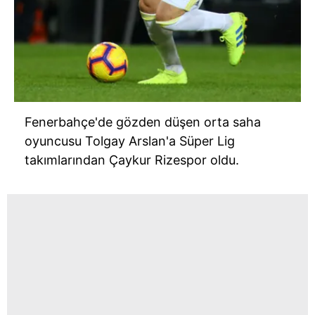
Fenerbahçe'de
gözden düşen orta saha
oyuncusu Tolgay Arslan'a Süper Lig
takımlarından
Çaykur
Rizespor
oldu.