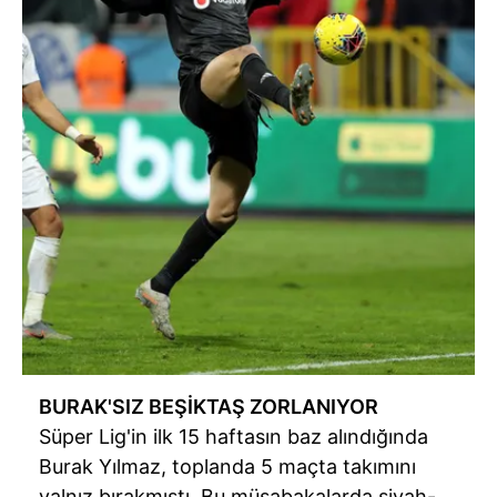
BURAK'SIZ BEŞİKTAŞ ZORLANIYOR
Süper Lig'in ilk 15 haftasın baz alındığında
Burak Yılmaz, toplanda 5 maçta takımını
yalnız bırakmıştı. Bu müsabakalarda siyah-