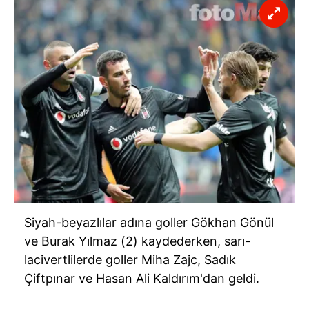
Siyah-beyazlılar adına goller Gökhan Gönül
ve Burak Yılmaz (2) kaydederken, sarı-
lacivertlilerde goller Miha Zajc, Sadık
Çiftpınar ve Hasan Ali Kaldırım'dan geldi.