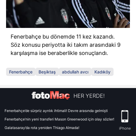
Fenerbahçe bu dönemde 11 kez kazandı.
Söz konusu periyotta iki takım arasındaki 9
karşılaşma ise beraberlikle sonuçlandı.
Fenerbahçe
Beşiktaş
abdullah avcı
Kadıköy
HER YERDE!
Fenerbahçe’de sürpriz ayrılık ihtimali! Devre arasında gelmişti
Fenerbahçe’nin yeni transferi Mason Greenwood için olay sözler!
Galatasaray’da rota yeniden Thiago Almada!
iPhone