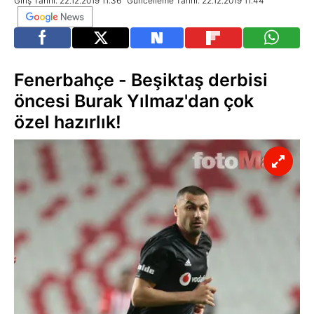
Giriş Tarihi: 22.12.2019 11:36
Güncelleme Tarihi: 22.12.2019 11:44
Fenerbahçe - Beşiktaş derbisi
öncesi Burak Yılmaz'dan çok
özel hazırlık!