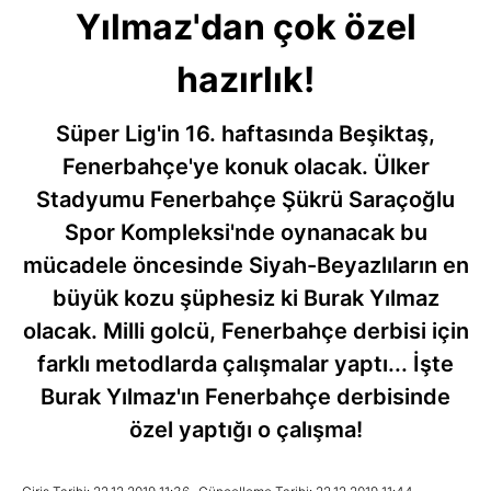
Yılmaz'dan çok özel
hazırlık!
Süper Lig'in 16. haftasında Beşiktaş,
Fenerbahçe'ye konuk olacak. Ülker
Stadyumu Fenerbahçe Şükrü Saraçoğlu
Spor Kompleksi'nde oynanacak bu
mücadele öncesinde Siyah-Beyazlıların en
büyük kozu şüphesiz ki Burak Yılmaz
olacak. Milli golcü, Fenerbahçe derbisi için
farklı metodlarda çalışmalar yaptı... İşte
Burak Yılmaz'ın Fenerbahçe derbisinde
özel yaptığı o çalışma!