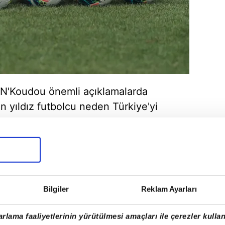
ri N'Koudou önemli açıklamalarda
 yıldız futbolcu neden Türkiye'yi
Bilgiler
Reklam Ayarları
rlama faaliyetlerinin yürütülmesi amaçları ile çerezler kullan