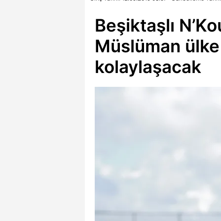
Beşiktaşlı N’Ko
Müslüman ülke
kolaylaşacak