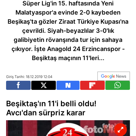
Süper Lig'in 15. haftasında Yeni
Malatyaspor'a evinde 2-0 kaybeden
Beşikaş'ta gözler Ziraat Türkiye Kupası'na
çevrildi. Siyah-beyazlılar 3-0'lık
galibiyetin rövanşında tur için sahaya
çıkıyor. İşte Anagold 24 Erzincanspor -
Beşiktaş maçının 11'leri...
Giriş Tarihi: 18.12.2019 12:04
Beşiktaş'ın 11'i belli oldu!
Avcı'dan sürpriz karar