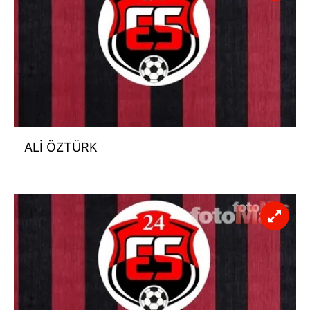
ALİ
ÖZTÜRK