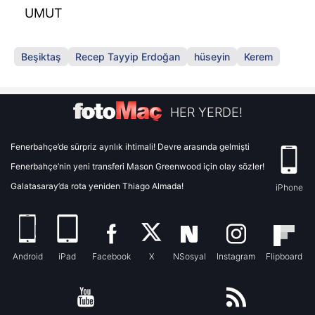
UMUT
Beşiktaş
Recep Tayyip Erdoğan
hüseyin
Kerem
HER YERDE!
Fenerbahçe’de sürpriz ayrılık ihtimali! Devre arasında gelmişti
Fenerbahçe’nin yeni transferi Mason Greenwood için olay sözler!
Galatasaray’da rota yeniden Thiago Almada!
iPhone
Android
iPad
Facebook
X
NSosyal
Instagram
Flipboard