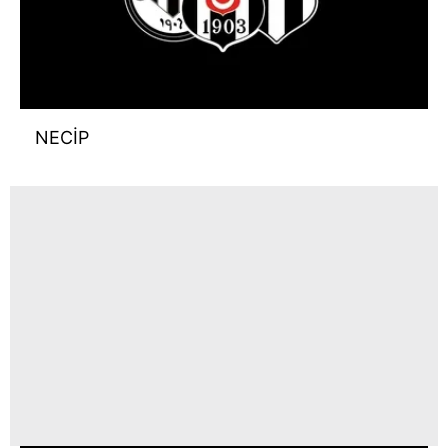
NECİP