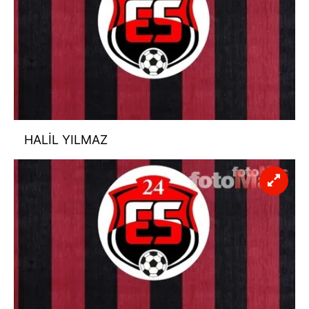
HALİL YILMAZ