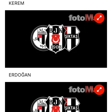
KEREM
ERDOĞAN