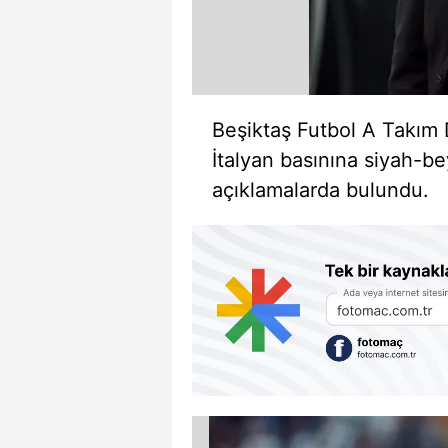
Beşiktaş Futbol A Takım 
İtalyan basınına siyah-bey
açıklamalarda bulundu.