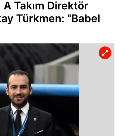
l A Takım Direktör
kay Türkmen: "Babel