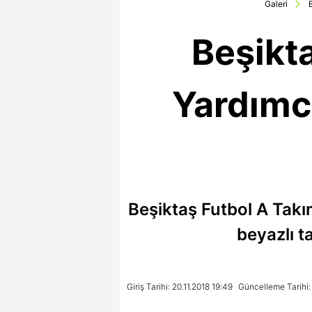
Galeri
Beşikt
Yardımc
Beşiktaş Futbol A Takı
beyazlı t
Giriş Tarihi: 20.11.2018 19:49
Güncelleme Tarihi: 