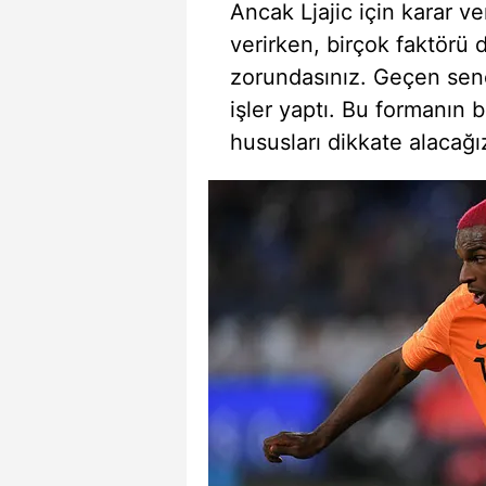
Ancak Ljajic için karar v
verirken, birçok faktörü
zorundasınız. Geçen sene
işler yaptı. Bu formanın 
hususları dikkate alacağız