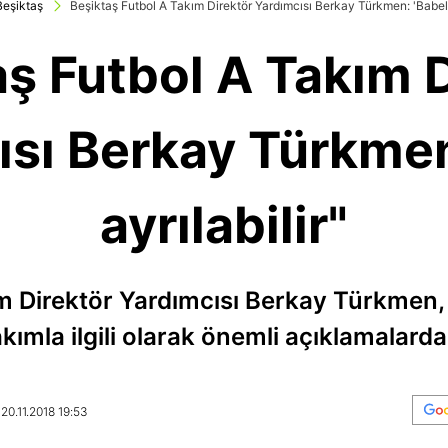
Beşiktaş
Beşiktaş Futbol A Takım Direktör Yardımcısı Berkay Türkmen: 'Babel a
aş Futbol A Takım D
ısı Berkay Türkmen
ayrılabilir"
m Direktör Yardımcısı Berkay Türkmen, 
akımla ilgili olarak önemli açıklamalard
20.11.2018 19:53