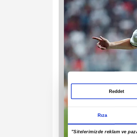
Reddet
Rıza
"Sitelerimizde reklam ve paza