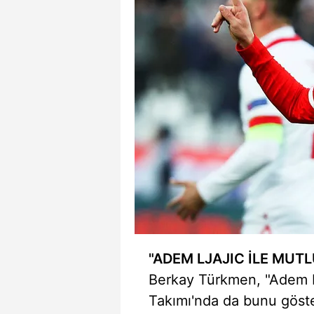
mevzuata uygun olarak kullanılan
"ADEM LJAJIC İLE MUTL
Berkay Türkmen, "Adem Lja
Takımı'nda da bunu göst