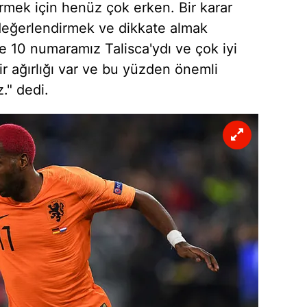
ermek için henüz çok erken. Bir karar
 değerlendirmek ve dikkate almak
 10 numaramız Talisca'ydı ve çok iyi
bir ağırlığı var ve bu yüzden önemli
." dedi.