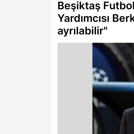
Beşiktaş Futbo
Yardımcısı Ber
ayrılabilir"