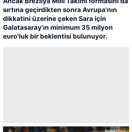
Ancak
Brezilya Milli Takımı
formasını da
sırtına geçirdikten sonra
Avrupa
'nın
dikkatini üzerine çeken Sara için
Galatasaray
'ın minimum 35 milyon
euro'luk bir beklentisi bulunuyor.