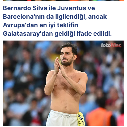
Bernardo Silva ile Juventus ve
Barcelona'nın da ilgilendiği, ancak
Avrupa'dan en iyi teklifin
Galatasaray'dan geldiği ifade edildi.