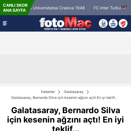
CANLI SKOR
6.8.2026 - Per
S Universitatea Craiova 1948
FC Inter Turku
ANA SAYFA
18:00
Haberler
Galatasaray
Galatasaray, Bernardo Silva için kesenin ağzını açtı! En iyi teklif...
Galatasaray, Bernardo Silva
için kesenin ağzını açtı! En iyi
teklif...