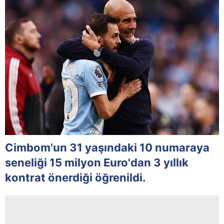
Cimbom'un 31 yaşındaki 10 numaraya
seneliği 15 milyon Euro'dan 3 yıllık
kontrat önerdiği öğrenildi.