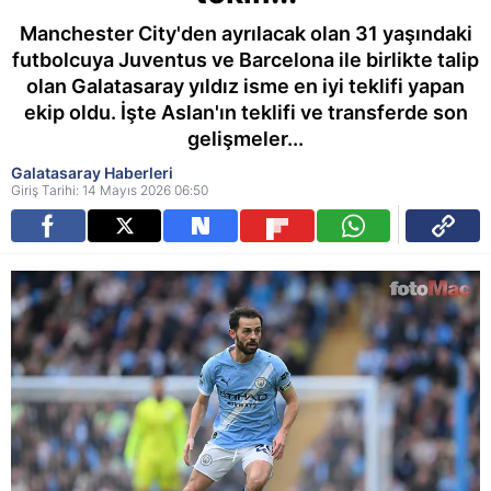
Manchester City'den ayrılacak olan 31 yaşındaki
futbolcuya Juventus ve Barcelona ile birlikte talip
olan Galatasaray yıldız isme en iyi teklifi yapan
ekip oldu. İşte Aslan'ın teklifi ve transferde son
gelişmeler...
Galatasaray Haberleri
Giriş Tarihi: 14 Mayıs 2026 06:50