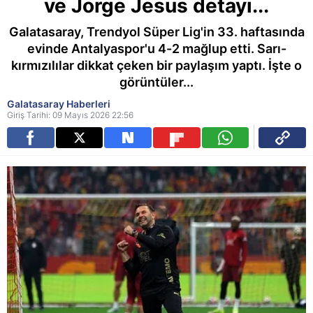
ve Jorge Jesus detayı...
Galatasaray, Trendyol Süper Lig'in 33. haftasında
evinde Antalyaspor'u 4-2 mağlup etti. Sarı-
kırmızılılar dikkat çeken bir paylaşım yaptı. İşte o
görüntüler...
Galatasaray Haberleri
Giriş Tarihi: 09 Mayıs 2026 22:56