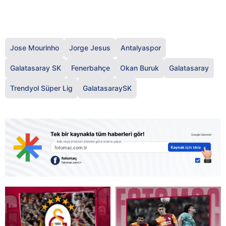
Jose Mourinho
Jorge Jesus
Antalyaspor
Galatasaray SK
Fenerbahçe
Okan Buruk
Galatasaray
Trendyol Süper Lig
GalatasaraySK