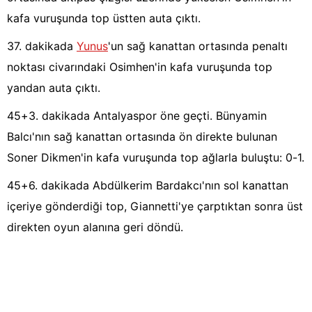
kafa vuruşunda top üstten auta çıktı.
37. dakikada
Yunus
'un sağ kanattan ortasında penaltı
noktası civarındaki Osimhen'in kafa vuruşunda top
yandan auta çıktı.
45+3. dakikada Antalyaspor öne geçti. Bünyamin
Balcı'nın sağ kanattan ortasında ön direkte bulunan
Soner Dikmen'in kafa vuruşunda top ağlarla buluştu: 0-1.
45+6. dakikada Abdülkerim Bardakcı'nın sol kanattan
içeriye gönderdiği top, Giannetti'ye çarptıktan sonra üst
direkten oyun alanına geri döndü.