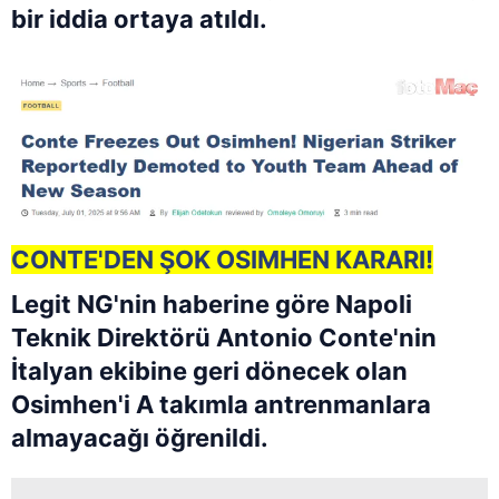
bir iddia ortaya atıldı.
CONTE'DEN ŞOK OSIMHEN KARARI!
Legit NG'nin haberine göre Napoli
Teknik Direktörü Antonio Conte'nin
İtalyan ekibine geri dönecek olan
Osimhen'i A takımla antrenmanlara
almayacağı öğrenildi.