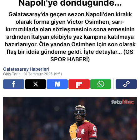
Napoli'ye döndüğünde...
Galatasaray'da geçen sezon Napoli'den kiralık
olarak forma giyen Victor Osimhen, sarı-
kırmızılılarla olan sözleşmesinin sona ermesinin
ardından İtalyan ekibiyle yaz kampına katılmaya
hazırlanıyor. Öte yandan Osimhen için son olarak
flaş bir iddia gündeme geldi. İşte detaylar... (GS
SPOR HABERİ)
Galatasaray Haberleri
Giriş Tarihi: 01 Temmuz 2025 19:51