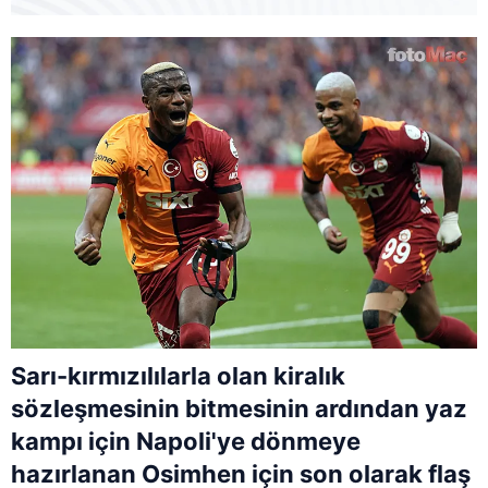
Sarı-kırmızılılarla olan kiralık
sözleşmesinin bitmesinin ardından yaz
kampı için Napoli'ye dönmeye
hazırlanan Osimhen için son olarak flaş