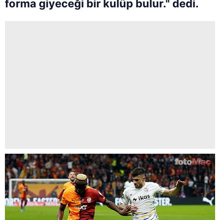
forma giyeceği bir kulüp bulur." dedi.