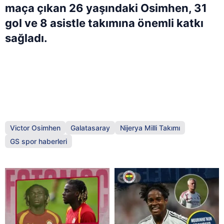
maça çıkan 26 yaşındaki Osimhen, 31
gol ve 8 asistle takımına önemli katkı
sağladı.
Victor Osimhen
Galatasaray
Nijerya Milli Takımı
GS spor haberleri