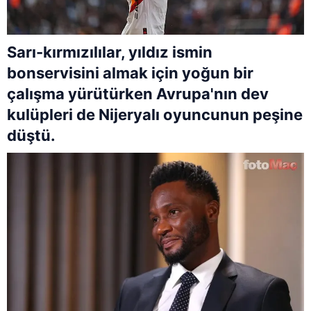
Sarı-kırmızılılar, yıldız ismin
bonservisini almak için yoğun bir
çalışma yürütürken Avrupa'nın dev
kulüpleri de Nijeryalı oyuncunun peşine
düştü.