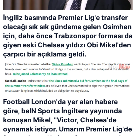
İngiliz basınında Premier Lig'e transfer
olacağı sık sık gündeme gelen Osimhen
için, daha önce Trabzonspor forması da
giyen eski Chelsea yıldızı Obi Mikel'den
çarpıcı bir açıklama geldi.
Football London'da yer alan habere
göre, beIN Sports İngiltere yayınında
konuşan Mikel, "Victor, Chelsea'de
oynamak istiyor. Umarım Premier Lig'de