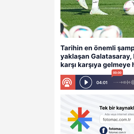
Tarihin en önemli şamp
yaklaşan Galatasaray, 
karşı karşıya gelmeye 
00:00
04:01