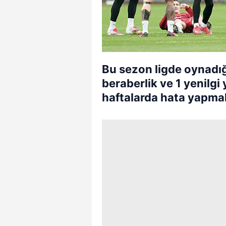
Bu sezon ligde oynadığ
beraberlik ve 1 yenilgi 
haftalarda hata yapmak