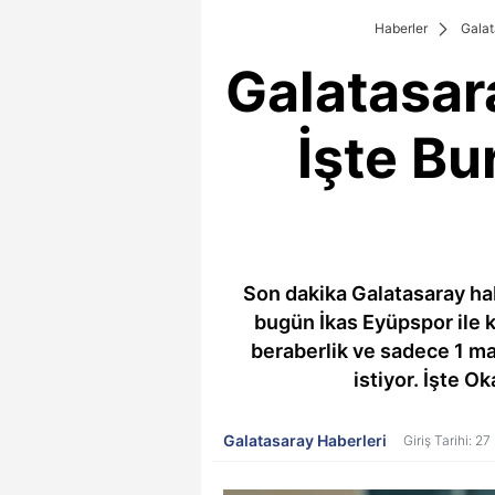
Haberler
Galat
Galatasar
İşte Bu
Son dakika Galatasaray ha
bugün İkas Eyüpspor ile k
beraberlik ve sadece 1 ma
istiyor. İşte O
Galatasaray Haberleri
Giriş Tarihi: 2