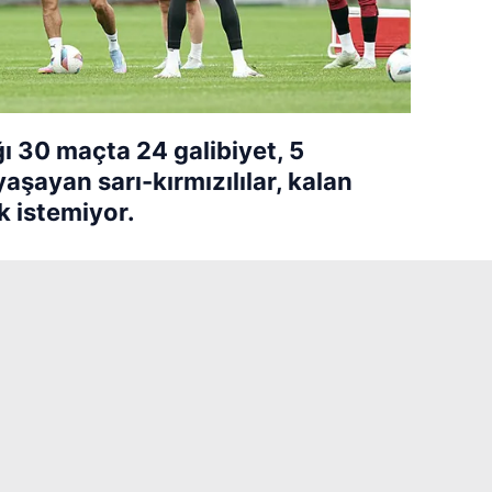
ı 30 maçta 24 galibiyet, 5
yaşayan sarı-kırmızılılar, kalan
 istemiyor.