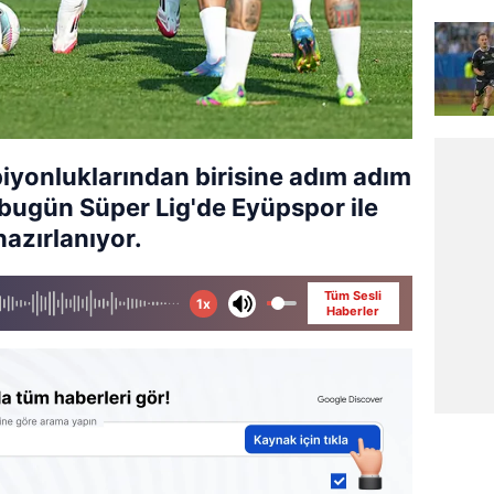
iyonluklarından birisine adım adım
bugün Süper Lig'de Eyüpspor ile
hazırlanıyor.
Tüm Sesli
1x
Haberler