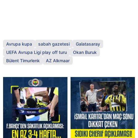
Avrupa kupa
sabah gazetesi
Galatasaray
UEFA Avrupa Ligi play off turu
Okan Buruk
Bülent Timurlenk
AZ Alkmaar