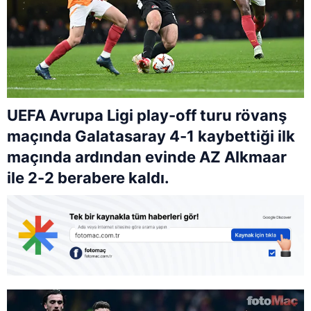
UEFA Avrupa Ligi play-off turu rövanş
maçında Galatasaray 4-1 kaybettiği ilk
maçında ardından evinde AZ Alkmaar
ile 2-2 berabere kaldı.