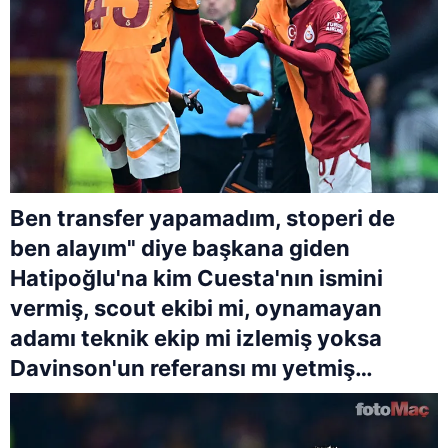
Ben transfer yapamadım, stoperi de
ben alayım" diye başkana giden
Hatipoğlu'na kim Cuesta'nın ismini
vermiş, scout ekibi mi, oynamayan
adamı teknik ekip mi izlemiş yoksa
Davinson'un referansı mı yetmiş…