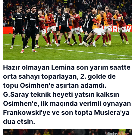
Hazır olmayan Lemina son yarım saatte
orta sahayı toparlayan, 2. golde de
topu Osimhen'e aşırtan adamdı.
G.Saray teknik heyeti yatsın kalksın
Osimhen'e, ilk maçında verimli oynayan
Frankowski'ye ve son topta Muslera'ya
dua etsin.