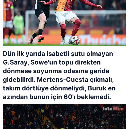
Dün ilk yarıda isabetli şutu olmayan
G.Saray, Sowe'un topu direkten
dönmese soyunma odasına geride
gidebilirdi. Mertens-Cuesta çıkmalı,
takım dörtlüye dönmeliydi, Buruk en
azından bunun için 60'ı beklemedi.