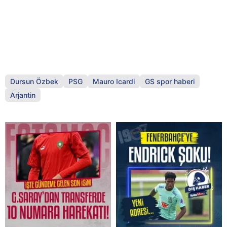
Dursun Özbek
PSG
Mauro Icardi
GS spor haberi
Arjantin