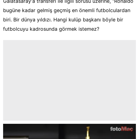
Galatasaray'a transferi ile ilgili sorusu üzerine, "Ronaldo
bugüne kadar gelmiş geçmiş en önemli futbolculardan
biri. Bir dünya yıldızı. Hangi kulüp başkanı böyle bir
futbolcuyu kadrosunda görmek istemez?