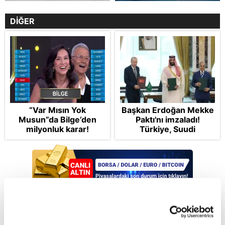
DİĞER
“Var Mısın Yok
Başkan Erdoğan Mekke
Musun”da Bilge’den
Paktı'nı imzaladı!
milyonluk karar!
Türkiye, Suudi
Arabistan ve
Reddet
Pakistan'dan stratejik
güvenlik adımı:
Anlaşmanın tüm
detayları
Son dakika Galatasaray haberlerinden
haberdar olmak için
Google News
Abone Ol
fotomac.com.tr
'ye abone olun.