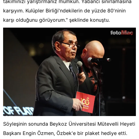
takımınızı yarıştırmanız mümkün. Yabancı sınırlamasına
karşıyım. Kulüpler Birliği'ndekilerin de yüzde 80'ninin
karşı olduğunu görüyorum." şeklinde konuştu.
Söyleşinin sonunda Beykoz Üniversitesi Mütevelli Heyeti
Başkanı Engin Özmen, Özbek'e bir plaket hediye etti.