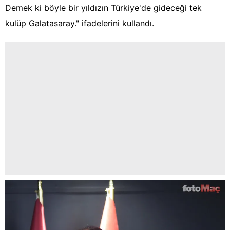
Demek ki böyle bir yıldızın Türkiye'de gideceği tek
kulüp Galatasaray." ifadelerini kullandı.