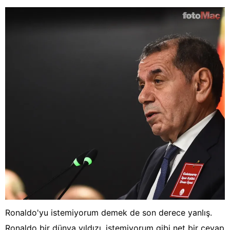
Ronaldo'yu istemiyorum demek de son derece yanlış.
Ronaldo bir dünya yıldızı, istemiyorum gibi net bir cevap