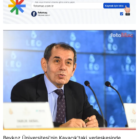
Beykoz Üniversitesi'nin Kavacık'taki yerleşkesinde