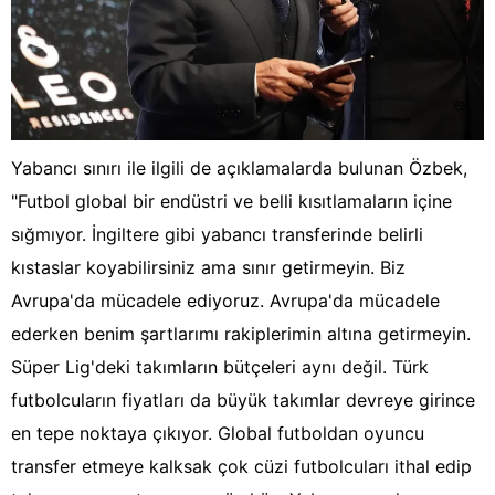
Yabancı sınırı ile ilgili de açıklamalarda bulunan Özbek,
"Futbol global bir endüstri ve belli kısıtlamaların içine
sığmıyor. İngiltere gibi yabancı transferinde belirli
kıstaslar koyabilirsiniz ama sınır getirmeyin. Biz
Avrupa'da mücadele ediyoruz. Avrupa'da mücadele
ederken benim şartlarımı rakiplerimin altına getirmeyin.
Süper Lig'deki takımların bütçeleri aynı değil. Türk
futbolcuların fiyatları da büyük takımlar devreye girince
en tepe noktaya çıkıyor. Global futboldan oyuncu
transfer etmeye kalksak çok cüzi futbolcuları ithal edip