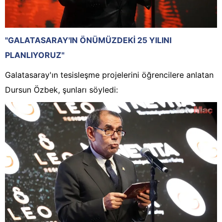
"GALATASARAY'IN ÖNÜMÜZDEKİ 25 YILINI
PLANLIYORUZ"
Galatasaray'ın tesisleşme projelerini öğrencilere anlatan
Dursun Özbek, şunları söyledi: