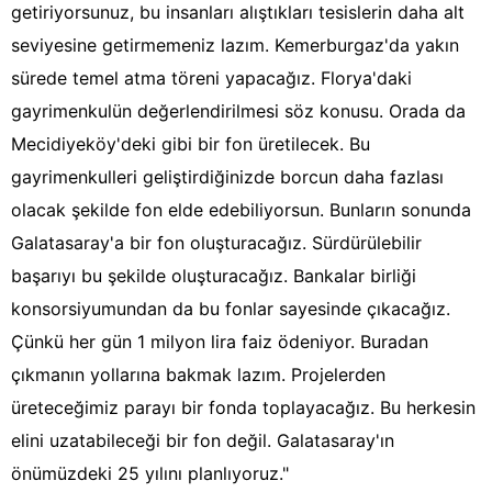
getiriyorsunuz, bu insanları alıştıkları tesislerin daha alt
seviyesine getirmemeniz lazım. Kemerburgaz'da yakın
sürede temel atma töreni yapacağız. Florya'daki
gayrimenkulün değerlendirilmesi söz konusu. Orada da
Mecidiyeköy'deki gibi bir fon üretilecek. Bu
gayrimenkulleri geliştirdiğinizde borcun daha fazlası
olacak şekilde fon elde edebiliyorsun. Bunların sonunda
Galatasaray'a bir fon oluşturacağız. Sürdürülebilir
başarıyı bu şekilde oluşturacağız. Bankalar birliği
konsorsiyumundan da bu fonlar sayesinde çıkacağız.
Çünkü her gün 1 milyon lira faiz ödeniyor. Buradan
çıkmanın yollarına bakmak lazım. Projelerden
üreteceğimiz parayı bir fonda toplayacağız. Bu herkesin
elini uzatabileceği bir fon değil. Galatasaray'ın
önümüzdeki 25 yılını planlıyoruz."