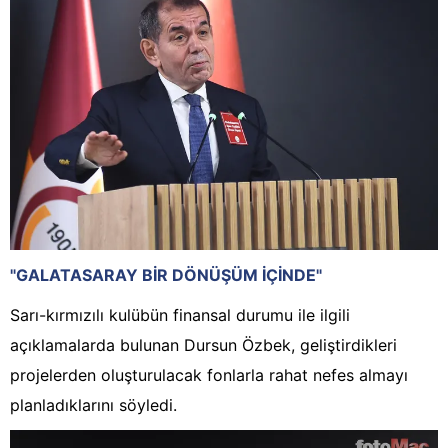
"GALATASARAY BİR DÖNÜŞÜM İÇİNDE"
Sarı-kırmızılı kulübün finansal durumu ile ilgili
açıklamalarda bulunan Dursun Özbek, geliştirdikleri
projelerden oluşturulacak fonlarla rahat nefes almayı
planladıklarını söyledi.