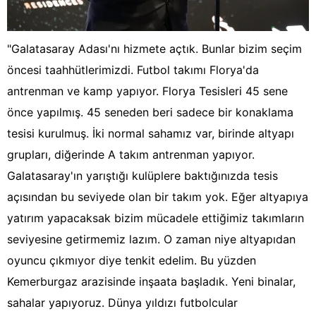
"Galatasaray Adası'nı hizmete açtık. Bunlar bizim seçim
öncesi taahhütlerimizdi. Futbol takımı Florya'da
antrenman ve kamp yapıyor. Florya Tesisleri 45 sene
önce yapılmış. 45 seneden beri sadece bir konaklama
tesisi kurulmuş. İki normal sahamız var, birinde altyapı
grupları, diğerinde A takım antrenman yapıyor.
Galatasaray'ın yarıştığı kulüplere baktığınızda tesis
açısından bu seviyede olan bir takım yok. Eğer altyapıya
yatırım yapacaksak bizim mücadele ettiğimiz takımların
seviyesine getirmemiz lazım. O zaman niye altyapıdan
oyuncu çıkmıyor diye tenkit edelim. Bu yüzden
Kemerburgaz arazisinde inşaata başladık. Yeni binalar,
sahalar yapıyoruz. Dünya yıldızı futbolcular