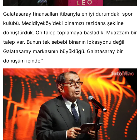
Galatasaray finansalları itibarıyla en iyi durumdaki spor
kulübü. Mecidiyeköy'deki binamızı rezidans şekline
dönüştürdük. Ön talep toplamaya başladık. Muazzam bir
talep var. Bunun tek sebebi binanın lokasyonu değil
Galatasaray markasının büyüklüğü. Galatasaray bir
dönüşüm içinde."