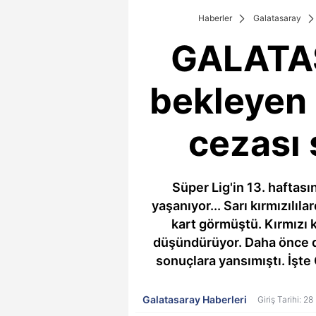
Haberler
Galatasaray
GALATAS
bekleyen 
cezası 
Süper Lig'in 13. haftas
yaşanıyor... Sarı kırmızılı
kart görmüştü. Kırmızı 
düşündürüyor. Daha önce d
sonuçlara yansımıştı. İşte
Galatasaray Haberleri
Giriş Tarihi: 2