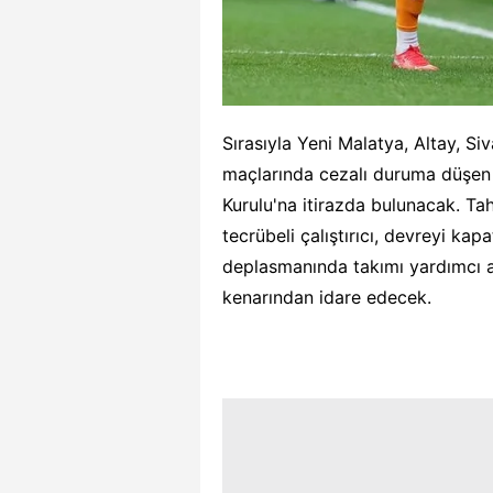
Sırasıyla Yeni Malatya, Altay, S
maçlarında cezalı duruma düşen F
Kurulu'na itirazda bulunacak. Ta
tecrübeli çalıştırıcı, devreyi k
deplasmanında takımı yardımcı an
kenarından idare edecek.