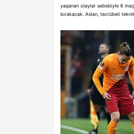
yaşanan olaylar sebebiyle 6 maç 
bırakacak. Aslan, tecrübeli tekn