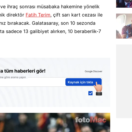
ve ihraç sonrası müsabaka hakemine yönelik
nik direktör
Fatih Terim
, çift sarı kart cezası ile
alnız bırakacak. Galatasaray, son 10 sezonda
a sadece 13 galibiyet alırken, 10 beraberlik-7