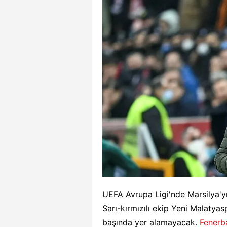
UEFA Avrupa Ligi'nde Marsilya'yı
Sarı-kırmızılı ekip Yeni Malatya
başında yer alamayacak.
Fenerb