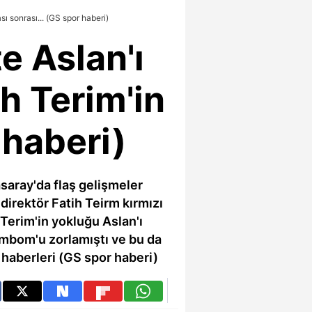
 sonrası... (GS spor haberi)
 Aslan'ı
h Terim'in
 haberi)
saray'da flaş gelişmeler
direktör Fatih Teirm kırmızı
Terim'in yokluğu Aslan'ı
mbom'u zorlamıştı ve bu da
 haberleri (GS spor haberi)