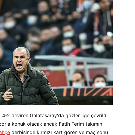
 4-2 deviren Galatasaray'da gözler lige çevrildi.
spor'a konuk olacak ancak Fatih Terim takımın
ahçe
derbisinde kırmızı kart gören ve maç sonu