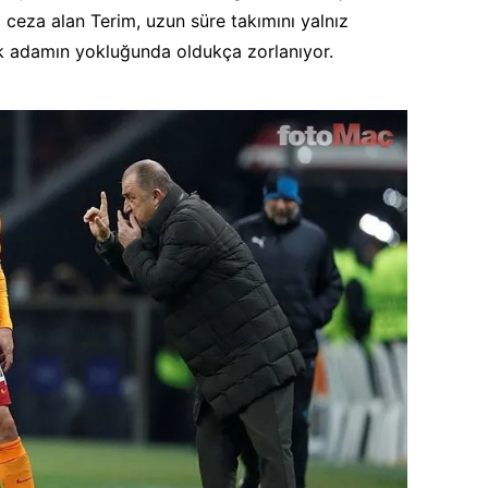
ceza alan Terim, uzun süre takımını yalnız
ik adamın yokluğunda oldukça zorlanıyor.