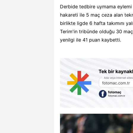
Derbide tedbire uymama eylemi 
hakareti ile 5 maç ceza alan tek
birlikte ligde 6 hafta takımını y
Terim'in tribünde olduğu 30 maçt
yenilgi ile 41 puan kaybetti.