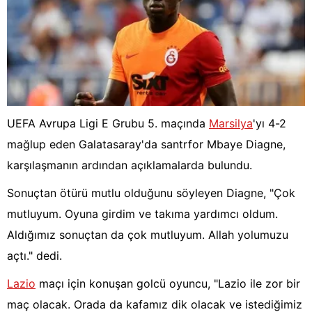
UEFA Avrupa Ligi E Grubu 5. maçında
Marsilya
'yı 4-2
mağlup eden Galatasaray'da santrfor Mbaye Diagne,
karşılaşmanın ardından açıklamalarda bulundu.
Sonuçtan ötürü mutlu olduğunu söyleyen Diagne, "Çok
mutluyum. Oyuna girdim ve takıma yardımcı oldum.
Aldığımız sonuçtan da çok mutluyum. Allah yolumuzu
açtı." dedi.
Lazio
maçı için konuşan golcü oyuncu, "Lazio ile zor bir
maç olacak. Orada da kafamız dik olacak ve istediğimiz