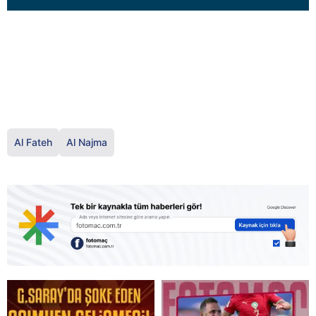
Al Fateh
Al Najma