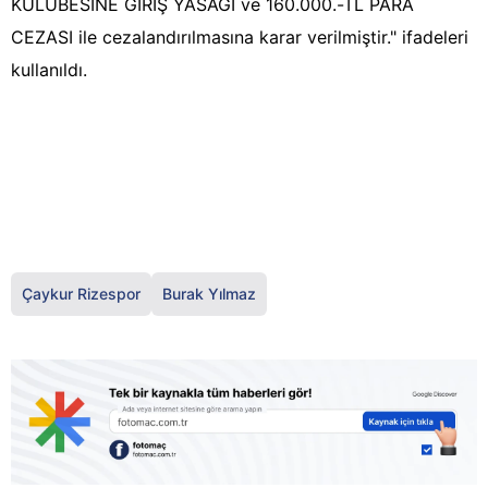
KULÜBESİNE GİRİŞ YASAĞI ve 160.000.-TL PARA
CEZASI ile cezalandırılmasına karar verilmiştir." ifadeleri
kullanıldı.
Çaykur Rizespor
Burak Yılmaz