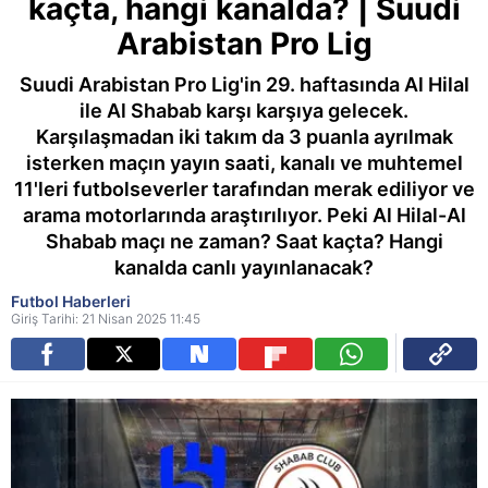
kaçta, hangi kanalda? | Suudi
Arabistan Pro Lig
Suudi Arabistan Pro Lig'in 29. haftasında Al Hilal
ile Al Shabab karşı karşıya gelecek.
Karşılaşmadan iki takım da 3 puanla ayrılmak
isterken maçın yayın saati, kanalı ve muhtemel
11'leri futbolseverler tarafından merak ediliyor ve
arama motorlarında araştırılıyor. Peki Al Hilal-Al
Shabab maçı ne zaman? Saat kaçta? Hangi
kanalda canlı yayınlanacak?
Futbol Haberleri
Giriş Tarihi: 21 Nisan 2025 11:45