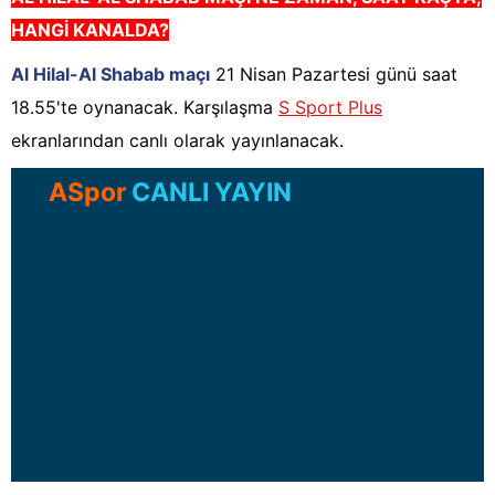
HANGİ KANALDA?
Al Hilal-Al Shabab maçı
21 Nisan Pazartesi günü saat
18.55'te oynanacak. Karşılaşma
S Sport Plus
ekranlarından canlı olarak yayınlanacak.
ASpor
CANLI YAYIN