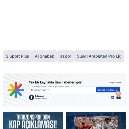
S Sport Plus
Al Shabab
aspor
Suudi Arabistan Pro Lig