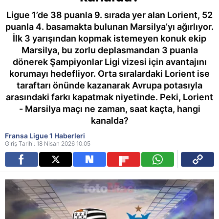
Ligue 1’de 38 puanla 9. sırada yer alan Lorient, 52
puanla 4. basamakta bulunan Marsilya’yı ağırlıyor.
İlk 3 yarışından kopmak istemeyen konuk ekip
Marsilya, bu zorlu deplasmandan 3 puanla
dönerek Şampiyonlar Ligi vizesi için avantajını
korumayı hedefliyor. Orta sıralardaki Lorient ise
taraftarı önünde kazanarak Avrupa potasıyla
arasındaki farkı kapatmak niyetinde. Peki, Lorient
- Marsilya maçı ne zaman, saat kaçta, hangi
kanalda?
Fransa Ligue 1 Haberleri
Giriş Tarihi: 18 Nisan 2026 10:05