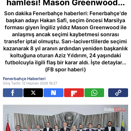
hamlesi! Mason Greenwood...
Son dakika Fenerbahçe haberleri: Fenerbahçe'de
başkan adayı Hakan Safi, seçim öncesi Marsilya
forması giyen İngiliz yıldız Mason Greenwood ile
anlaşmış ancak seçimi kaybetmesi sonrası
transfer iptal olmuştu. Sarı-lacivertlilerde seçimi
kazanarak 8 yıl aranın ardından yeniden başkanlık
koltuğuna oturan Aziz Yıldırım, 24 yaşındaki
futbolcuyla ilgili flaş bir karar aldı. İşte detaylar...
(FB spor haberi)
Fenerbahçe Haberleri
Giriş Tarihi: 12 Haziran 2026 18:27