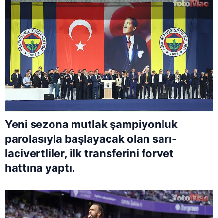
Yeni sezona mutlak şampiyonluk
parolasıyla başlayacak olan sarı-
lacivertliler, ilk transferini forvet
hattına yaptı.