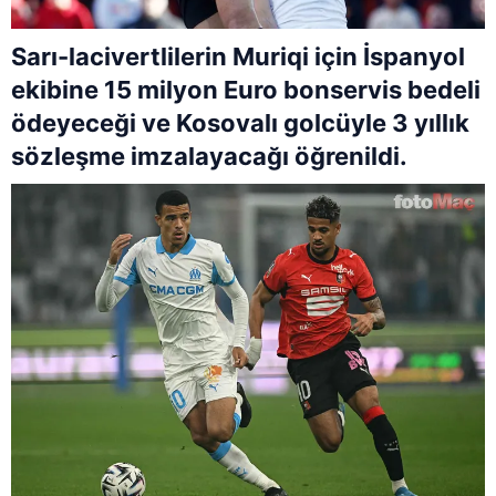
Sarı-lacivertlilerin Muriqi için İspanyol
ekibine 15 milyon Euro bonservis bedeli
ödeyeceği ve Kosovalı golcüyle 3 yıllık
sözleşme imzalayacağı öğrenildi.