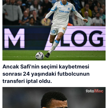
Ancak Safi'nin seçimi kaybetmesi
sonrası 24 yaşındaki futbolcunun
transferi iptal oldu.