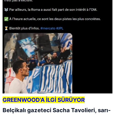
GREENWOOD'A İLGİ SÜRÜYOR
Belçikalı gazeteci Sacha Tavolieri, sarı-