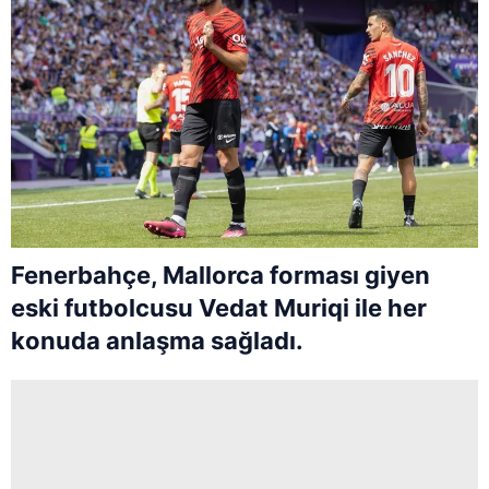
Fenerbahçe, Mallorca forması giyen
eski futbolcusu Vedat Muriqi ile her
konuda anlaşma sağladı.