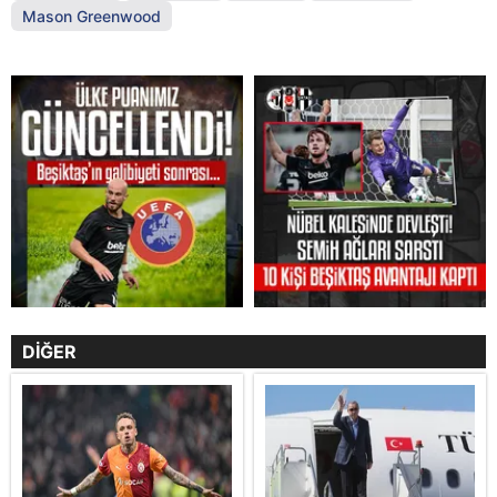
Mason Greenwood
DİĞER