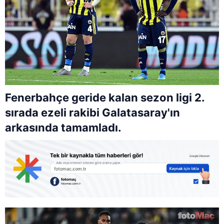
Fenerbahçe geride kalan sezon ligi 2.
sırada ezeli rakibi Galatasaray'ın
arkasında tamamladı.