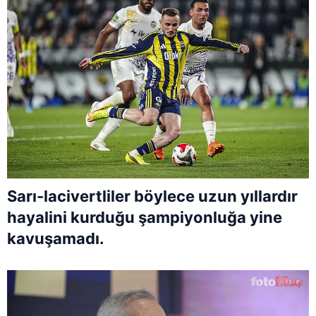
Sarı-lacivertliler böylece uzun yıllardır
hayalini kurduğu şampiyonluğa yine
kavuşamadı.