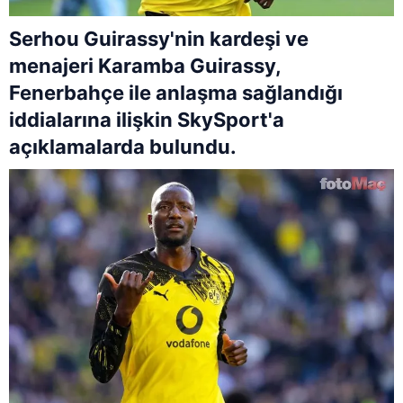
Serhou Guirassy'nin kardeşi ve
menajeri Karamba Guirassy,
Fenerbahçe ile anlaşma sağlandığı
iddialarına ilişkin SkySport'a
açıklamalarda bulundu.