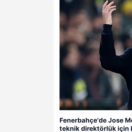
Fenerbahçe'de Jose Mo
teknik direktörlük için