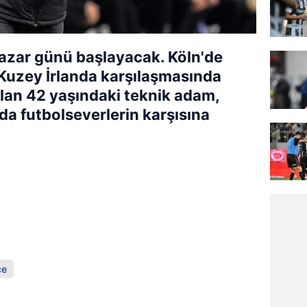
pazar günü başlayacak. Köln'de
uzey İrlanda karşılaşmasında
an 42 yaşındaki teknik adam,
a futbolseverlerin karşısına
çe