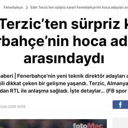
Fenerbahçe
Edin Terzic’ten sürpriz karar! Fenerbahçe’nin hoca adayları a
Terzic’ten sürpriz 
bahçe’nin hoca ad
arasındaydı
beri | Fenerbahçe'nin yeni teknik direktör adayları
 ilgili dikkat çeken bir gelişme yaşandı. Terzic, Alman
dan RTL ile anlaşma sağladı. İşte detaylar… (FB spor
 Eylül 2025 10:45