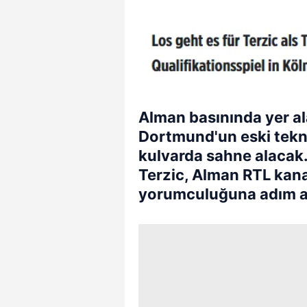
Alman basınında yer a
Dortmund'un eski teknik
kulvarda sahne alacak. 
Terzic, Alman RTL kana
yorumculuğuna adım a