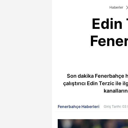
Haberler
Edin 
Fener
Son dakika Fenerbahçe ha
çalıştırıcı Edin Terzic ile
kanalların
Fenerbahçe Haberleri
Giriş Tarihi: 03