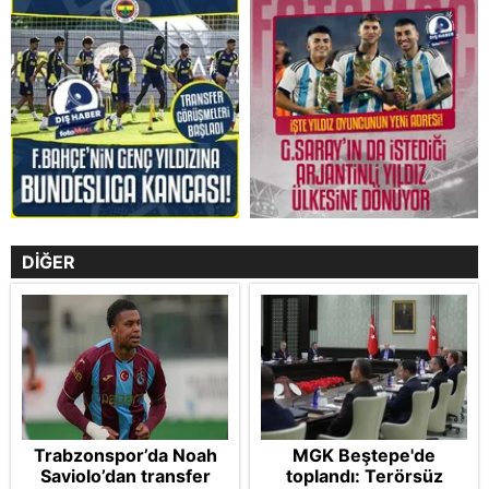
DİĞER
Trabzonspor’da Noah
MGK Beştepe'de
Saviolo’dan transfer
toplandı: Terörsüz