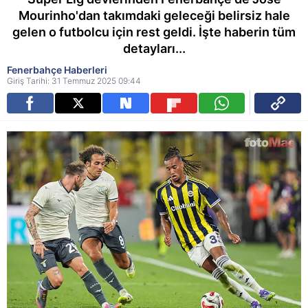
Mourinho'dan takımdaki geleceği belirsiz hale
gelen o futbolcu için rest geldi. İşte haberin tüm
detayları...
Fenerbahçe Haberleri
Giriş Tarihi: 31 Temmuz 2025 09:44