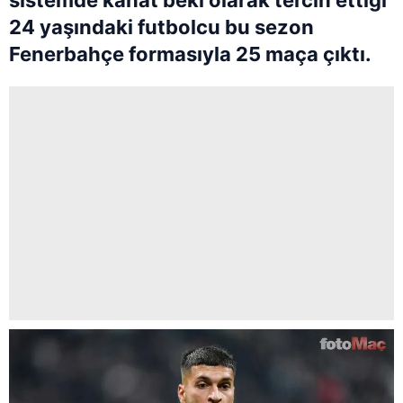
sistemde kanat beki olarak tercih ettiği
24 yaşındaki futbolcu bu sezon
Fenerbahçe formasıyla 25 maça çıktı.