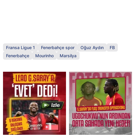
Fransa Ligue 1
Fenerbahçe spor
Oğuz Aydın
FB
Fenerbahçe
Mourinho
Marsilya