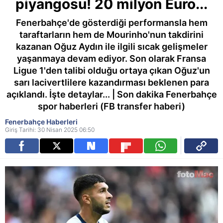
piyangosu! 20 milyon Euro...
Fenerbahçe'de gösterdiği performansla hem
taraftarların hem de Mourinho'nun takdirini
kazanan Oğuz Aydın ile ilgili sıcak gelişmeler
yaşanmaya devam ediyor. Son olarak Fransa
Ligue 1'den talibi olduğu ortaya çıkan Oğuz'un
sarı lacivertlilere kazandırması beklenen para
açıklandı. İşte detaylar... | Son dakika Fenerbahçe
spor haberleri (FB transfer haberi)
Fenerbahçe Haberleri
Giriş Tarihi: 30 Nisan 2025 06:50