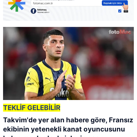
TEKLİF GELEBİLİR
Takvim'de yer alan habere göre, Fransız
ekibinin yetenekli kanat oyuncusunu