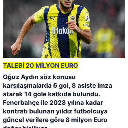
TALEBİ 20 MİLYON EURO
Oğuz Aydın söz konusu
karşılaşmalarda 6 gol, 8 asiste imza
atarak 14 gole katkıda bulundu.
Fenerbahçe ile 2028 yılına kadar
kontratı bulunan yıldız futbolcuya
güncel verilere göre 8 milyon Euro