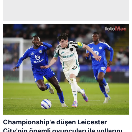
Championship'e düşen Leicester
City'nin önemli oyuncuları ile yollarını