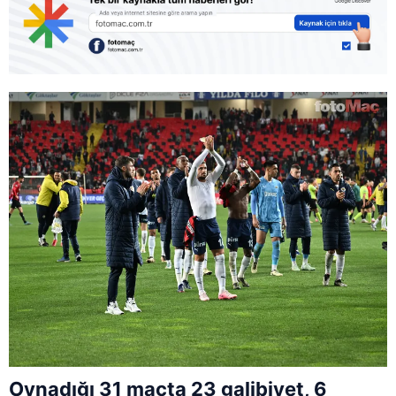
Oynadığı 31 maçta 23 galibiyet, 6