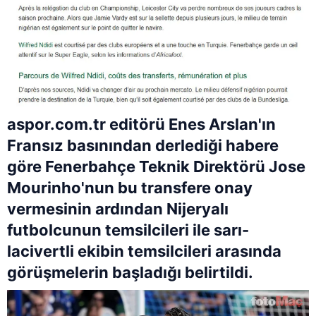
aspor.com.tr editörü Enes Arslan'ın
Fransız basınından derlediği habere
göre Fenerbahçe Teknik Direktörü Jose
Mourinho'nun bu transfere onay
vermesinin ardından Nijeryalı
futbolcunun temsilcileri ile sarı-
lacivertli ekibin temsilcileri arasında
görüşmelerin başladığı belirtildi.