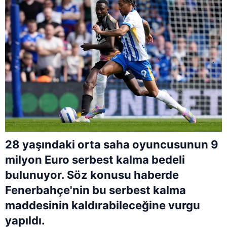
28 yaşındaki orta saha oyuncusunun 9
milyon Euro serbest kalma bedeli
bulunuyor. Söz konusu haberde
Fenerbahçe'nin bu serbest kalma
maddesinin kaldırabileceğine vurgu
yapıldı.