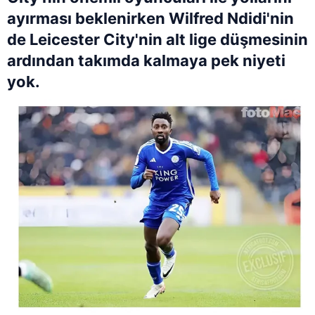
ayırması beklenirken Wilfred Ndidi'nin
de Leicester City'nin alt lige düşmesinin
ardından takımda kalmaya pek niyeti
yok.