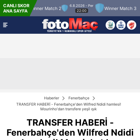
CANLI SKOR
6.8.2026 - Per
Winner Match 2
Winner Match 3
Boluspor
ANA SAYFA
22:00
Haberler
Fenerbahçe
TRANSFER HABERİ - Fenerbahçe'den Wilfred Ndidi hamlesi!
Mourinho'dan transfere yeşil ışık
TRANSFER HABERİ -
Fenerbahçe'den Wilfred Ndidi