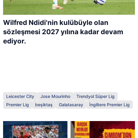
Wilfred Ndidi'nin kulübüyle olan
sözleşmesi 2027 yılına kadar devam
ediyor.
Leicester City
Jose Mourinho
Trendyol Süper Lig
Premier Lig
beşiktaş
Galatasaray
İngiltere Premier Lig