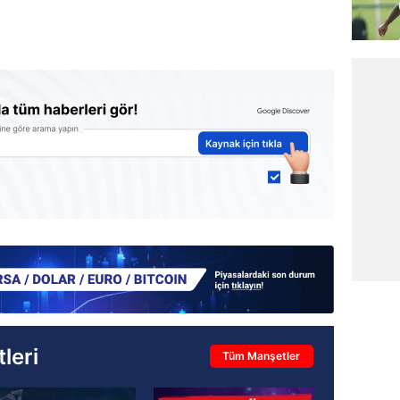
leri
Tüm Manşetler