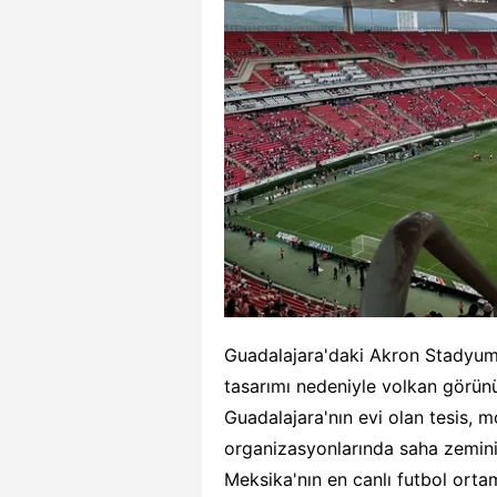
Guadalajara'daki Akron Stadyumu 
tasarımı nedeniyle volkan görünü
Guadalajara'nın evi olan tesis, m
organizasyonlarında saha zemini 
Meksika'nın en canlı futbol ortam