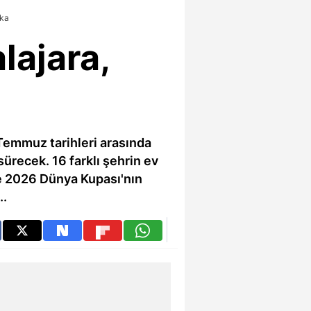
ika
lajara,
Temmuz tarihleri arasında
recek. 16 farklı şehrin ev
te 2026 Dünya Kupası'nın
..