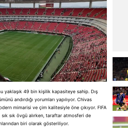
yaklaşık 49 bin kişilik kapasiteye sahip. Dış
münü andırdığı yorumları yapılıyor. Chivas
odern mimarisi ve çim kalitesiyle öne çıkıyor. FIFA
sık sık övgü alırken, taraftar atmosferi de
larından biri olarak gösteriliyor.