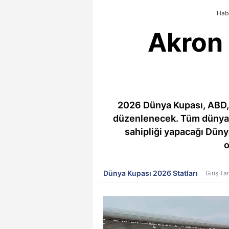
Habe
Akron 
2026 Dünya Kupası, ABD, 
düzenlenecek. Tüm dünyanı
sahipliği yapacağı Düny
o
Dünya Kupası 2026 Statları
Giriş Ta