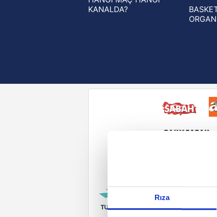
KANALDA?
BASKET
ORGAN
Reddet
Rıza