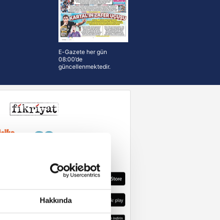
E-Gazete her gün
08:00’de
güncellenmektedir.
Hakkında