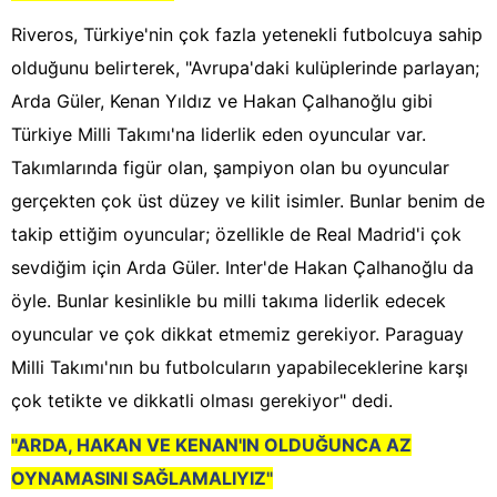
Riveros, Türkiye'nin çok fazla yetenekli futbolcuya sahip
olduğunu belirterek, "Avrupa'daki kulüplerinde parlayan;
Arda Güler, Kenan Yıldız ve Hakan Çalhanoğlu gibi
Türkiye Milli Takımı'na liderlik eden oyuncular var.
Takımlarında figür olan, şampiyon olan bu oyuncular
gerçekten çok üst düzey ve kilit isimler. Bunlar benim de
takip ettiğim oyuncular; özellikle de Real Madrid'i çok
sevdiğim için Arda Güler. Inter'de Hakan Çalhanoğlu da
öyle. Bunlar kesinlikle bu milli takıma liderlik edecek
oyuncular ve çok dikkat etmemiz gerekiyor. Paraguay
Milli Takımı'nın bu futbolcuların yapabileceklerine karşı
çok tetikte ve dikkatli olması gerekiyor" dedi.
"ARDA, HAKAN VE KENAN'IN OLDUĞUNCA AZ
OYNAMASINI SAĞLAMALIYIZ"