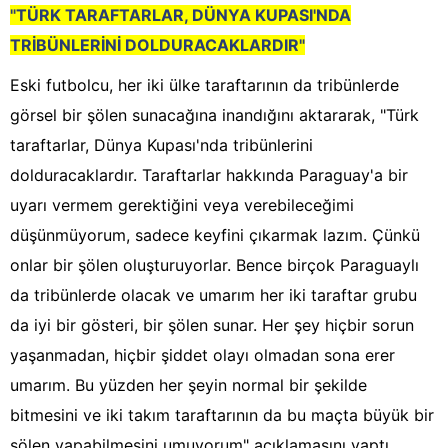
"TÜRK TARAFTARLAR, DÜNYA KUPASI'NDA
TRİBÜNLERİNİ DOLDURACAKLARDIR"
Eski futbolcu, her iki ülke taraftarının da tribünlerde
görsel bir şölen sunacağına inandığını aktararak, "Türk
taraftarlar, Dünya Kupası'nda tribünlerini
dolduracaklardır. Taraftarlar hakkında Paraguay'a bir
uyarı vermem gerektiğini veya verebileceğimi
düşünmüyorum, sadece keyfini çıkarmak lazım. Çünkü
onlar bir şölen oluşturuyorlar. Bence birçok Paraguaylı
da tribünlerde olacak ve umarım her iki taraftar grubu
da iyi bir gösteri, bir şölen sunar. Her şey hiçbir sorun
yaşanmadan, hiçbir şiddet olayı olmadan sona erer
umarım. Bu yüzden her şeyin normal bir şekilde
bitmesini ve iki takım taraftarının da bu maçta büyük bir
şölen yapabilmesini umuyorum" açıklamasını yaptı.