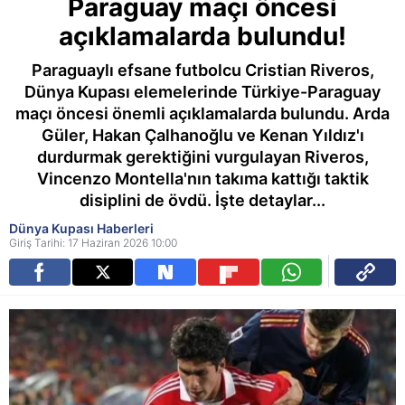
Paraguay maçı öncesi
açıklamalarda bulundu!
Paraguaylı efsane futbolcu Cristian Riveros,
Dünya Kupası elemelerinde Türkiye-Paraguay
maçı öncesi önemli açıklamalarda bulundu. Arda
Güler, Hakan Çalhanoğlu ve Kenan Yıldız'ı
durdurmak gerektiğini vurgulayan Riveros,
Vincenzo Montella'nın takıma kattığı taktik
disiplini de övdü. İşte detaylar...
Dünya Kupası Haberleri
Giriş Tarihi: 17 Haziran 2026 10:00