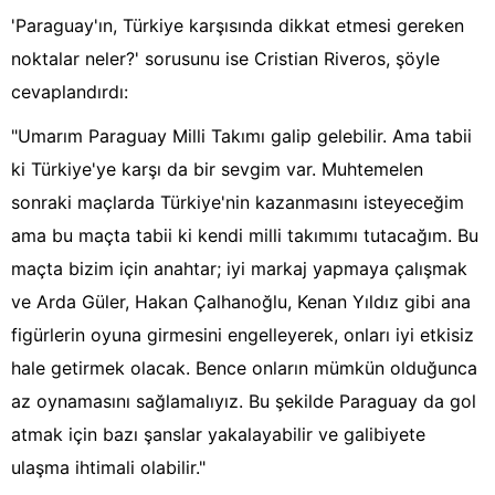
'Paraguay'ın, Türkiye karşısında dikkat etmesi gereken
noktalar neler?' sorusunu ise Cristian Riveros, şöyle
cevaplandırdı:
"Umarım Paraguay Milli Takımı galip gelebilir. Ama tabii
ki Türkiye'ye karşı da bir sevgim var. Muhtemelen
sonraki maçlarda Türkiye'nin kazanmasını isteyeceğim
ama bu maçta tabii ki kendi milli takımımı tutacağım. Bu
maçta bizim için anahtar; iyi markaj yapmaya çalışmak
ve Arda Güler, Hakan Çalhanoğlu, Kenan Yıldız gibi ana
figürlerin oyuna girmesini engelleyerek, onları iyi etkisiz
hale getirmek olacak. Bence onların mümkün olduğunca
az oynamasını sağlamalıyız. Bu şekilde Paraguay da gol
atmak için bazı şanslar yakalayabilir ve galibiyete
ulaşma ihtimali olabilir."