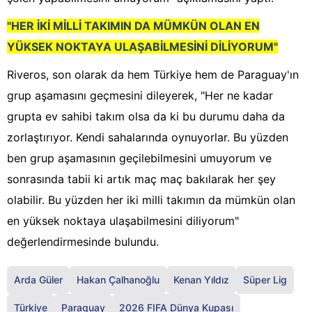
"HER İKİ MİLLİ TAKIMIN DA MÜMKÜN OLAN EN
YÜKSEK NOKTAYA ULAŞABİLMESİNİ DİLİYORUM"
Riveros, son olarak da hem Türkiye hem de Paraguay'ın
grup aşamasını geçmesini dileyerek, "Her ne kadar
grupta ev sahibi takım olsa da ki bu durumu daha da
zorlaştırıyor. Kendi sahalarında oynuyorlar. Bu yüzden
ben grup aşamasının geçilebilmesini umuyorum ve
sonrasında tabii ki artık maç maç bakılarak her şey
olabilir. Bu yüzden her iki milli takımın da mümkün olan
en yüksek noktaya ulaşabilmesini diliyorum"
değerlendirmesinde bulundu.
Arda Güler
Hakan Çalhanoğlu
Kenan Yıldız
Süper Lig
Türkiye
Paraguay
2026 FIFA Dünya Kupası