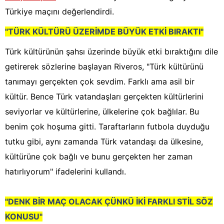
Türkiye maçını değerlendirdi.
"TÜRK KÜLTÜRÜ ÜZERİMDE BÜYÜK ETKİ BIRAKTI"
Türk kültürünün şahsı üzerinde büyük etki bıraktığını dile
getirerek sözlerine başlayan Riveros, "Türk kültürünü
tanımayı gerçekten çok sevdim. Farklı ama asil bir
kültür. Bence Türk vatandaşları gerçekten kültürlerini
seviyorlar ve kültürlerine, ülkelerine çok bağlılar. Bu
benim çok hoşuma gitti. Taraftarların futbola duyduğu
tutku gibi, aynı zamanda Türk vatandaşı da ülkesine,
kültürüne çok bağlı ve bunu gerçekten her zaman
hatırlıyorum" ifadelerini kullandı.
"DENK BİR MAÇ OLACAK ÇÜNKÜ İKİ FARKLI STİL SÖZ
KONUSU"