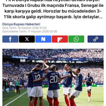
Turnuvada I Grubu ilk maçında Fransa, Senegal ile
karşı karşıya geldi. Horozlar bu mücadeleden 3-
1'lik skorla galip ayrılmayı başardı. İşte detaylar...
Dünya Kupası Haberleri
Giriş Tarihi: 16 Haziran 2026 21:53
Güncelleme Tarihi: 17 Haziran 2026 03:06