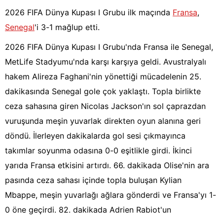
2026 FIFA Dünya Kupası I Grubu ilk maçında
Fransa
,
Senegal
'i 3-1 mağlup etti.
2026 FIFA Dünya Kupası I Grubu'nda Fransa ile Senegal,
MetLife Stadyumu'nda karşı karşıya geldi. Avustralyalı
hakem Alireza Faghani'nin yönettiği mücadelenin 25.
dakikasında Senegal gole çok yaklaştı. Topla birlikte
ceza sahasına giren Nicolas Jackson'ın sol çaprazdan
vuruşunda meşin yuvarlak direkten oyun alanına geri
döndü. İlerleyen dakikalarda gol sesi çıkmayınca
takımlar soyunma odasına 0-0 eşitlikle girdi. İkinci
yarıda Fransa etkisini artırdı. 66. dakikada Olise'nin ara
pasında ceza sahası içinde topla buluşan Kylian
Mbappe, meşin yuvarlağı ağlara gönderdi ve Fransa'yı 1-
0 öne geçirdi. 82. dakikada Adrien Rabiot'un