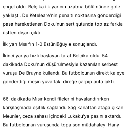
engel oldu. Belçika ilk yarının uzatma bölümünde gole
yaklaştı. De Keteleare'nin penaltı noktasına gönderdiği
pasa hareketlenen Doku'nun sert şutunda top az farkla
üstten dışarı çıktı.
İlk yarı Mısır'ın 1-0 üstünlüğüyle sonuçlandı.
İkinci yarıya hızlı başlayan taraf Belçika oldu. 54.
dakikada Doku'nun düşürülmesiyle kazanılan serbest
vuruşu De Bruyne kullandı. Bu futbolcunun direkt kaleye
gönderdiği meşin yuvarlak, direğe çarpıp auta çıktı.
66. dakikada Mısır kendi filelerini havalandırırken
karşılaşmada eşitlik sağlandı. Sağ kanattan atağa çıkan
Meunier, ceza sahası içindeki Lukaku'ya pasını aktardı.
Bu futbolcunun vuruşunda topa son müdahaleyi Hany