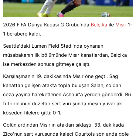
2026 FIFA Dünya Kupası G Grubu'nda
Belçika
ile
Mısır
1-
1 berabere kaldı.
Seattle'daki Lumen Field Stadı'nda oynanan
müsabakanın ilk bölümünde Mısır kanatlardan, Belçika
ise merkezden sonuca gitmeye çalıştı.
Karşılaşmanın 19. dakikasında Mısır öne geçti. Sağ
kanattan gelişen atakta topla buluşan Salah, soldan
ceza yayına hareketlenen Ashour'a yerden gönderdi. Bu
futbolcunun düzeltip sert vuruşunda meşin yuvarlak
köşeden filelere gitti: 0-1.
Golün ardından Mısır'ın atakları sıklaştı. 33. dakikada
Zico'nun sert vuruşunda kaleci Courtois son anda gole