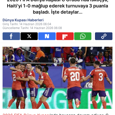
Haiti'yi 1-0 mağlup ederek turnuvaya 3 puanla
başladı. İşte detaylar...
Dünya Kupası Haberleri
Giriş Tarihi: 14 Haziran 2026 06:04
Güncelleme Tarihi: 14 Haziran 2026 06:08