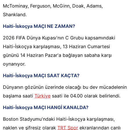
McTominay, Ferguson, McGinn, Doak, Adams,
Shankland.
Haiti-İskoçya MAÇI NE ZAMAN?
2026 FIFA Dünya Kupası'nın C Grubu kapsamındaki
Haiti-İskoçya karşılaşması, 13 Haziran Cumartesi
gününü 14 Haziran Pazar'a bağlayan sabaha karşı
oynanıyor.
Haiti-İskoçya MAÇI SAAT KAÇTA?
Dünyanın gözünün üzerinde olacağı bu dev mücadelenin
başlama saati
Türkiye
saati ile 04.00 olarak belirlendi.
Haiti-İskoçya MAÇI HANGİ KANALDA?
Boston Stadyumu'ndaki Haiti-İskoçya karşılaşması,
naklen ve şifresiz olarak
TRT Spor
ekranlarından canlı