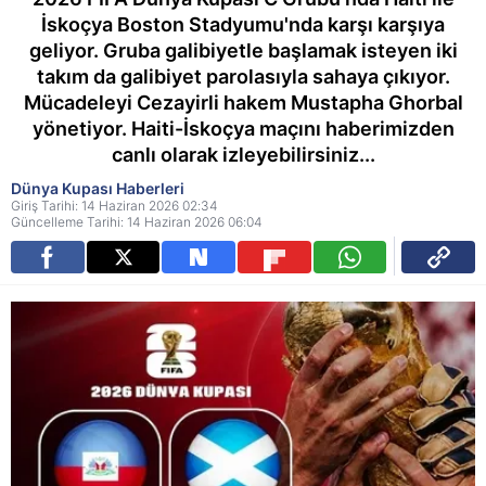
İskoçya Boston Stadyumu'nda karşı karşıya
geliyor. Gruba galibiyetle başlamak isteyen iki
takım da galibiyet parolasıyla sahaya çıkıyor.
Mücadeleyi Cezayirli hakem Mustapha Ghorbal
yönetiyor. Haiti-İskoçya maçını haberimizden
canlı olarak izleyebilirsiniz...
Dünya Kupası Haberleri
Giriş Tarihi: 14 Haziran 2026 02:34
Güncelleme Tarihi: 14 Haziran 2026 06:04