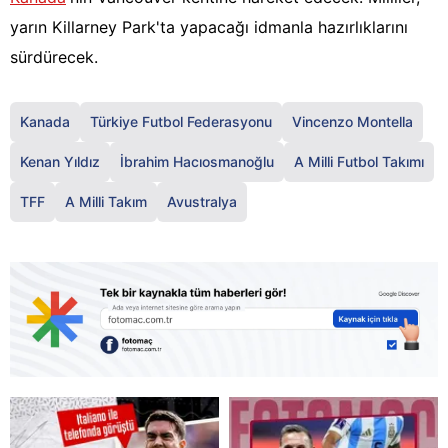
yarın Killarney Park'ta yapacağı idmanla hazırlıklarını
sürdürecek.
Kanada
Türkiye Futbol Federasyonu
Vincenzo Montella
Kenan Yıldız
İbrahim Hacıosmanoğlu
A Milli Futbol Takımı
TFF
A Milli Takım
Avustralya