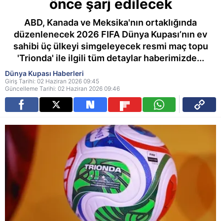
önce şarj edilecek
ABD, Kanada ve Meksika'nın ortaklığında
düzenlenecek 2026 FIFA Dünya Kupası’nın ev
sahibi üç ülkeyi simgeleyecek resmi maç topu
'Trionda' ile ilgili tüm detaylar haberimizde...
Dünya Kupası Haberleri
Giriş Tarihi: 02 Haziran 2026 09:45
Güncelleme Tarihi: 02 Haziran 2026 09:46