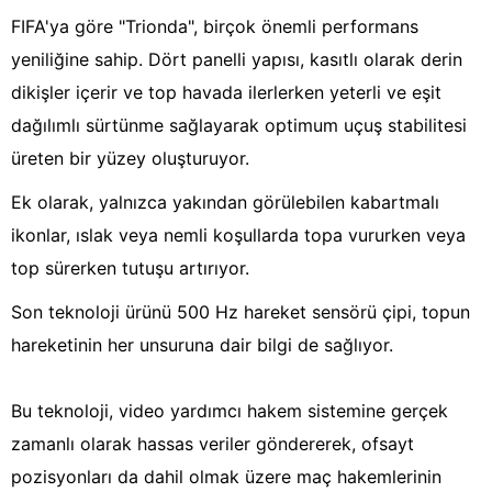
FIFA'ya göre "Trionda", birçok önemli performans
yeniliğine sahip. Dört panelli yapısı, kasıtlı olarak derin
dikişler içerir ve top havada ilerlerken yeterli ve eşit
dağılımlı sürtünme sağlayarak optimum uçuş stabilitesi
üreten bir yüzey oluşturuyor.
Ek olarak, yalnızca yakından görülebilen kabartmalı
ikonlar, ıslak veya nemli koşullarda topa vururken veya
top sürerken tutuşu artırıyor.
Son teknoloji ürünü 500 Hz hareket sensörü çipi, topun
hareketinin her unsuruna dair bilgi de sağlıyor.
Bu teknoloji, video yardımcı hakem sistemine gerçek
zamanlı olarak hassas veriler göndererek, ofsayt
pozisyonları da dahil olmak üzere maç hakemlerinin