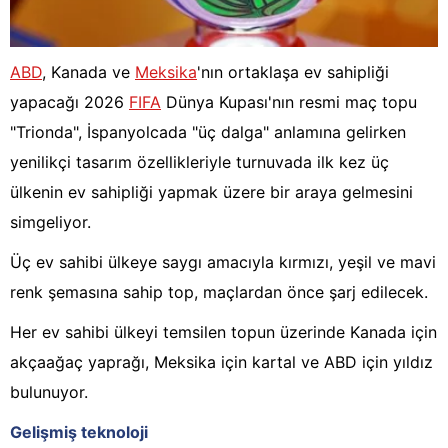
ABD
, Kanada ve
Meksika
'nın ortaklaşa ev sahipliği
yapacağı 2026
FIFA
Dünya Kupası'nın resmi maç topu
"Trionda", İspanyolcada "üç dalga" anlamına gelirken
yenilikçi tasarım özellikleriyle turnuvada ilk kez üç
ülkenin ev sahipliği yapmak üzere bir araya gelmesini
simgeliyor.
Üç ev sahibi ülkeye saygı amacıyla kırmızı, yeşil ve mavi
renk şemasına sahip top, maçlardan önce şarj edilecek.
Her ev sahibi ülkeyi temsilen topun üzerinde Kanada için
akçaağaç yaprağı, Meksika için kartal ve ABD için yıldız
bulunuyor.
Gelişmiş teknoloji