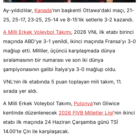
Ay-yıldızlılar,
Kanada
'nın başkenti Ottawa'daki maçı, 21-
25, 25-17, 23-25, 25-14 ve 8-15'lik setlerle 3-2 kazandı.
A Milli Erkek Voleybol Takımı
, 2026 VNL ilk etabı birinci
maçında ABD'ye 3-1 yenildi, ikinci maçında Fransa'yı 3-0
mağlup etti. Milliler, üçüncü karşılaşmada dünya
sıralamasının bir numarası ve son iki dünya
şampiyonasının galibi İtalya'ya 3-0 mağlup oldu.
VNL'nin ilk etabında 5 puan toplayan mili takım, 11.
sırada yer aldı.
A Milli Erkek Voleybol Takımı,
Polonya
'nın Gliwice
kentinde düzenlenecek
2026 FIVB Milletler Ligi
'nin ikinci
etabı ilk maçında 24 Haziran Çarşamba günü TSİ
14.00'te Çin ile karşılaşacak.