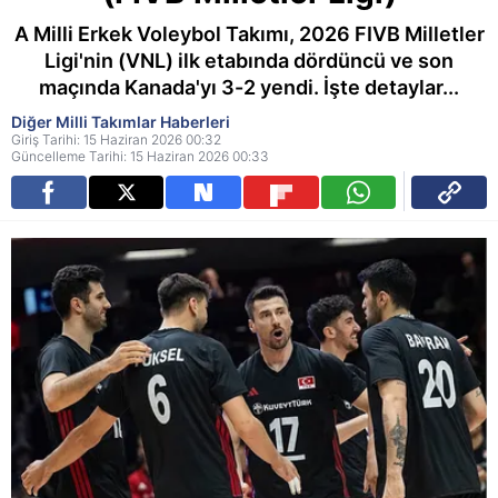
A Milli Erkek Voleybol Takımı, 2026 FIVB Milletler
Ligi'nin (VNL) ilk etabında dördüncü ve son
maçında Kanada'yı 3-2 yendi. İşte detaylar...
Diğer Milli Takımlar Haberleri
Giriş Tarihi: 15 Haziran 2026 00:32
Güncelleme Tarihi: 15 Haziran 2026 00:33