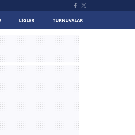
U
LIGLER
TURNUVALAR