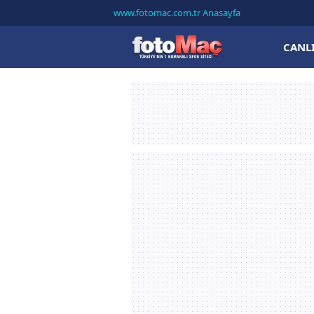
www.fotomac.com.tr Anasayfa
CANL