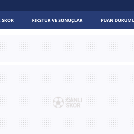
I SKOR
FIKSTÜR VE SONUÇLAR
PUAN DURUM